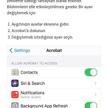
yenileme özelliği varsayılan olarak etkindir.
Bildirimlerin elle etkinleştirilmesi gerekir. Bir ayarı
değiştirmek için:
Aygıtınızın ayarlar ekranına gidin.
Acrobat'a dokunun.
Değiştirmek istediğinizi ayarı seçin.