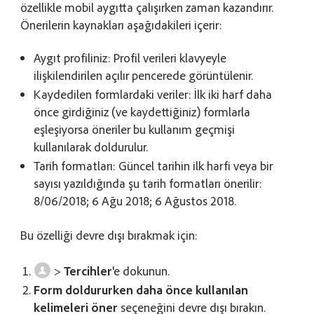
özellikle mobil aygıtta çalışırken zaman kazandırır.
Önerilerin kaynakları aşağıdakileri içerir:
Aygıt profiliniz: Profil verileri klavyeyle
ilişkilendirilen açılır pencerede görüntülenir.
Kaydedilen formlardaki veriler: İlk iki harf daha
önce girdiğiniz (ve kaydettiğiniz) formlarla
eşleşiyorsa öneriler bu kullanım geçmişi
kullanılarak doldurulur.
Tarih formatları: Güncel tarihin ilk harfi veya bir
sayısı yazıldığında şu tarih formatları önerilir:
8/06/2018; 6 Ağu 2018; 6 Ağustos 2018.
Bu özelliği devre dışı bırakmak için:
>
Tercihler
'e dokunun.
Form doldururken daha önce kullanılan
kelimeleri öner
seçeneğini devre dışı bırakın.