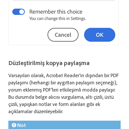
Düzleştirilmiş kopya paylaşma
Varsayılan olarak, Acrobat Reader'ın dışından bir PDF
paylaşımı (herhangi bir aygıttan paylaşım seçeneği),
yorum eklenmiş PDF'leri etkileşimli modda paylaşır.
Bu durumda belge alıcısı vurgulama, altı çizili, üstü
çizili, yapışkan notlar ve form alanları gibi ek
açıklamalar düzenleyebilir.
Not