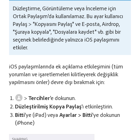
Düzleştirme, Görüntüleme veya İnceleme için
Ortak Paylaşım'da kullanılamaz. Bu ayar kullanıcı
Paylaş > "Kopyasını Paylaş" ve E-posta, Airdrop,
"Şuraya kopyala", "Dosyalara kaydet" vb. gibi bir
seçenek belirlediğinde yalnızca iOS paylaşımını
etkiler.
iOS paylaşımlarında ek açıklama etkileşimini (tüm
yorumları ve işaretlemeleri kilitleyerek değişiklik
yapılmasını önler) devre dışı bırakmak için:
>
Tercihler
'e dokunun.
Düzleştirilmiş Kopya Paylaş
'ı etkinleştirin.
Bitti
'ye (iPad) veya
Ayarlar > Bitti
'ye dokunun
(iPhone)