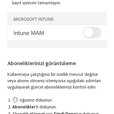
kayıt sürecini tamamlayın.
Aboneliklerinizi görüntüleme
Kullanmaya çalıştığınız bir özellik mevcut değilse
veya abone olmanız isteniyorsa aşağıdaki adımları
uygulayarak güncel aboneliklerinizi kontrol edin:
öğesine dokunun
Abonelikler
'e dokunun.
Abonelik eklemek için
Şimdi Dene
'ye dokunun.