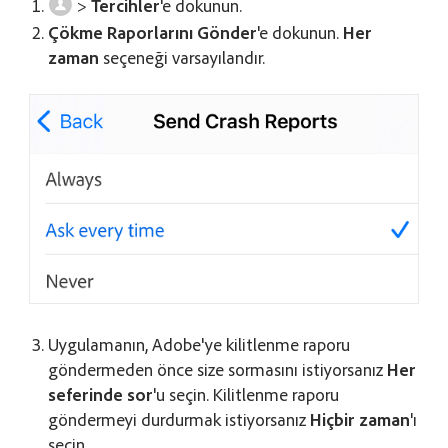
>
Tercihler
'e dokunun.
Çökme Raporlarını Gönder
'e dokunun.
Her
zaman
seçeneği varsayılandır.
Uygulamanın, Adobe'ye kilitlenme raporu
göndermeden önce size sormasını istiyorsanız
Her
seferinde sor
'u seçin. Kilitlenme raporu
göndermeyi durdurmak istiyorsanız
Hiçbir zaman
'ı
seçin.