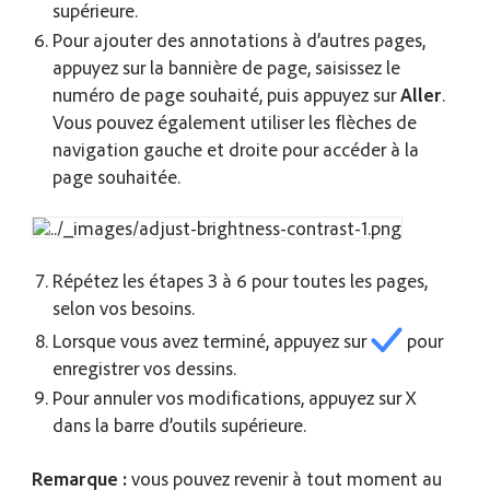
supérieure.
Pour ajouter des annotations à d’autres pages,
appuyez sur la bannière de page, saisissez le
numéro de page souhaité, puis appuyez sur
Aller
.
Vous pouvez également utiliser les flèches de
navigation gauche et droite pour accéder à la
page souhaitée.
Répétez les étapes 3 à 6 pour toutes les pages,
selon vos besoins.
Lorsque vous avez terminé, appuyez sur
pour
enregistrer vos dessins.
Pour annuler vos modifications, appuyez sur X
dans la barre d’outils supérieure.
Remarque :
vous pouvez revenir à tout moment au