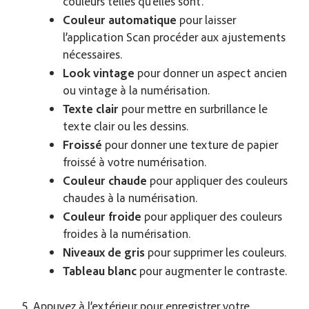
couleurs telles qu’elles sont.
Couleur automatique
pour laisser
l’application Scan procéder aux ajustements
nécessaires.
Look vintage
pour donner un aspect ancien
ou vintage à la numérisation.
Texte clair
pour mettre en surbrillance le
texte clair ou les dessins.
Froissé
pour donner une texture de papier
froissé à votre numérisation.
Couleur chaude
pour appliquer des couleurs
chaudes à la numérisation.
Couleur froide
pour appliquer des couleurs
froides à la numérisation.
Niveaux de gris
pour supprimer les couleurs.
Tableau blanc
pour augmenter le contraste.
Appuyez à l’extérieur pour enregistrer votre