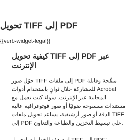
تحويل TIFF إلى PDF
{{verb-widget-legal}}
كيفية تحويل TIFF إلى PDF عبر
الإنترنت
حوّل صور TIFF إلى ملفات PDF منقّحة وقابلة
للمشاركة خلال ثوانٍ باستخدام أدوات Acrobat
المجانية عبر الإنترنت. سواء كنت تعمل مع
مستندات ممسوحة ضوئيًا أو صور فوتوغرافية عالية
الدقة أو صور أرشيفية، يساعد تحويل ملفات TIFF
إلى PDF على تبسيط التخزين والطباعة والتعاون.
اتبع هذه الخطوات لتحويل TIFF إلى PDF: