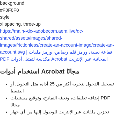
background
#F8F8F8
style
xl spacing, three-up
https://main--dc--adobecom.aem.live/dc-
shared/assets/images/shared-
images/frictionless/create-an-account-image/create-an-
account.svg | فقاعة نصية، ورمز قلم رصاص، ورمز ملفات
PDF مكدسة لتمثيل أدوات Acrobat المجانية عبر الإنترنت
استخدام أدوات Acrobat مجانًا
تسجيل الدخول لتجربة أكثر من 25 أداة، مثل التحويل أو
الضغط
إضافة تعليقات، وتعبئة النماذج، وتوقيع مستندات PDF
مجانًا
تخزين ملفاتك عبر الإنترنت للوصول إليها من أي جهاز