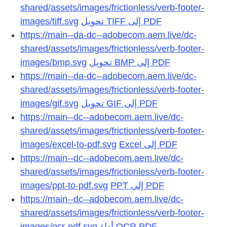
shared/assets/images/frictionless/verb-footer-
images/tiff.svg
تحويل TIFF إلى PDF
https://main--da-dc--adobecom.aem.live/dc-
shared/assets/images/frictionless/verb-footer-
images/bmp.svg
تحويل BMP إلى PDF
https://main--da-dc--adobecom.aem.live/dc-
shared/assets/images/frictionless/verb-footer-
images/gif.svg
تحويل GIF إلى PDF
https://main--dc--adobecom.aem.live/dc-
shared/assets/images/frictionless/verb-footer-
images/excel-to-pdf.svg
https://main--dc--adobecom.aem.live/dc-
shared/assets/images/frictionless/verb-footer-
images/ppt-to-pdf.svg
https://main--dc--adobecom.aem.live/dc-
shared/assets/images/frictionless/verb-footer-
images/ocr-pdf.svg