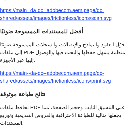
https://main--da-dc--adobecom.aem.page/dc-
shared/assets/images/frictionless/icons/scan.svg
أفضل للمستندات الممسوحة ضوئيًا
حوّل العقود والنماذج والإيصالات والسجلات الممسوحة ضوئيًا
إلى ملفات PDF منظمة يسهل حفظها والبحث فيها والوصول
إليها عبر الأجهزة.
https://main--da-dc--adobecom.aem.page/dc-
shared/assets/images/frictionless/icons/print.svg
نتائج طباعة موثوقة
تحافظ ملفات PDF على التنسيق الثابت وحجم الصفحة، مما
يجعلها مثالية للطباعة الاحترافية والعروض التقديمية وتوزيع
المستندات.