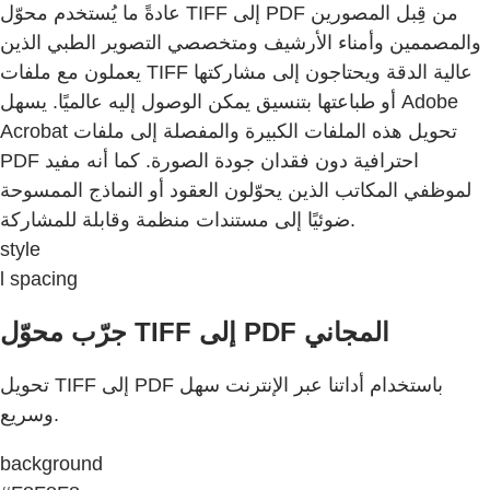
عادةً ما يُستخدم محوّل TIFF إلى PDF من قِبل المصورين
والمصممين وأمناء الأرشيف ومتخصصي التصوير الطبي الذين
يعملون مع ملفات TIFF عالية الدقة ويحتاجون إلى مشاركتها
أو طباعتها بتنسيق يمكن الوصول إليه عالميًا. يسهل Adobe
Acrobat تحويل هذه الملفات الكبيرة والمفصلة إلى ملفات
PDF احترافية دون فقدان جودة الصورة. كما أنه مفيد
لموظفي المكاتب الذين يحوّلون العقود أو النماذج الممسوحة
ضوئيًا إلى مستندات منظمة وقابلة للمشاركة.
style
l spacing
جرّب محوّل TIFF إلى PDF المجاني
تحويل TIFF إلى PDF باستخدام أداتنا عبر الإنترنت سهل
وسريع.
background