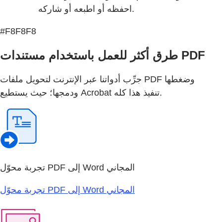
احفظه أو اطبعه أو شاركه.
#F8F8F8
طرق أكثر للعمل باستخدام مستندات PDF
جرِّب أدواتنا عبر الإنترنت لتحويل ملفات PDF وضغطها
ودمجها؛ حيث يستطيع Acrobat تنفيذ هذا كله.
تجربة محوّل PDF إلى Word المجاني
تجربة محوّل PDF إلى Word المجاني