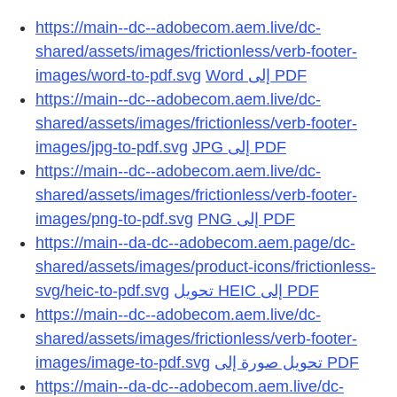
https://main--dc--adobecom.aem.live/dc-
shared/assets/images/frictionless/verb-footer-
images/word-to-pdf.svg
https://main--dc--adobecom.aem.live/dc-
shared/assets/images/frictionless/verb-footer-
images/jpg-to-pdf.svg
https://main--dc--adobecom.aem.live/dc-
shared/assets/images/frictionless/verb-footer-
images/png-to-pdf.svg
https://main--da-dc--adobecom.aem.page/dc-
shared/assets/images/product-icons/frictionless-
svg/heic-to-pdf.svg
تحويل HEIC إلى PDF
https://main--dc--adobecom.aem.live/dc-
shared/assets/images/frictionless/verb-footer-
images/image-to-pdf.svg
تحويل صورة إلى PDF
https://main--da-dc--adobecom.aem.live/dc-