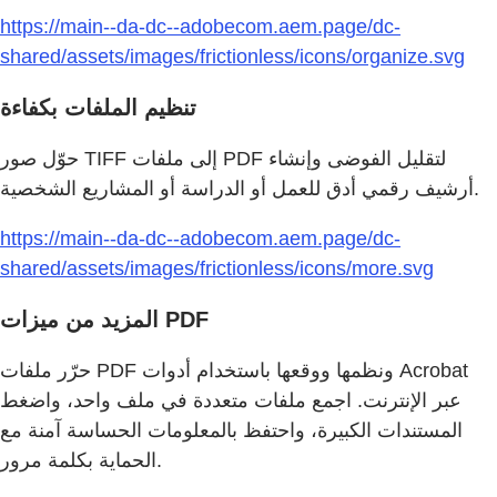
https://main--da-dc--adobecom.aem.page/dc-
shared/assets/images/frictionless/icons/organize.svg
تنظيم الملفات بكفاءة
حوّل صور TIFF إلى ملفات PDF لتقليل الفوضى وإنشاء
أرشيف رقمي أدق للعمل أو الدراسة أو المشاريع الشخصية.
https://main--da-dc--adobecom.aem.page/dc-
shared/assets/images/frictionless/icons/more.svg
المزيد من ميزات PDF
حرّر ملفات PDF ونظمها ووقعها باستخدام أدوات Acrobat
عبر الإنترنت. اجمع ملفات متعددة في ملف واحد، واضغط
المستندات الكبيرة، واحتفظ بالمعلومات الحساسة آمنة مع
الحماية بكلمة مرور.