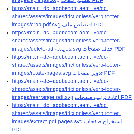
images/split-pdf.svg
https://main--dc--adobecom.aem.live/dc-
shared/assets/images/frictionless/verb-footer-
images/crop-pdf.svg
https://main--dc--adobecom.aem.live/dc-
shared/assets/images/frictionless/verb-footer-
images/delete-pdf-pages.svg
https://main--dc--adobecom.aem.live/dc-
shared/assets/images/frictionless/verb-footer-
images/rotate-pages.svg
https://main--dc--adobecom.aem.live/dc-
shared/assets/images/frictionless/verb-footer-
images/rearrange-pdf.svg
https://main--dc--adobecom.aem.live/dc-
shared/assets/images/frictionless/verb-footer-
images/extract-pdf-pages.svg
استخراج صفحات