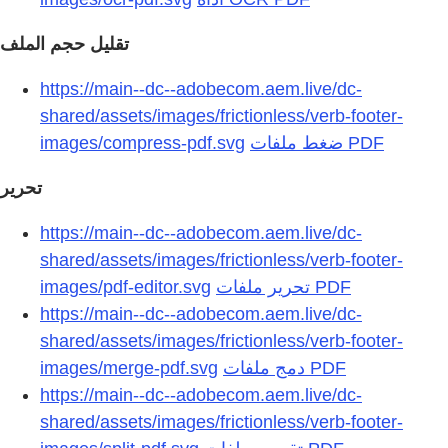
تقليل حجم الملف
https://main--dc--adobecom.aem.live/dc-
shared/assets/images/frictionless/verb-footer-
images/compress-pdf.svg
تحرير
https://main--dc--adobecom.aem.live/dc-
shared/assets/images/frictionless/verb-footer-
images/pdf-editor.svg
https://main--dc--adobecom.aem.live/dc-
shared/assets/images/frictionless/verb-footer-
images/merge-pdf.svg
https://main--dc--adobecom.aem.live/dc-
shared/assets/images/frictionless/verb-footer-