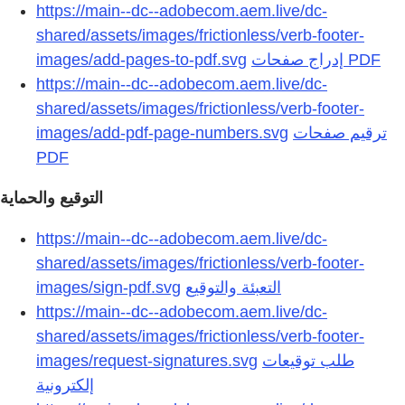
https://main--dc--adobecom.aem.live/dc-
shared/assets/images/frictionless/verb-footer-
images/add-pages-to-pdf.svg
https://main--dc--adobecom.aem.live/dc-
shared/assets/images/frictionless/verb-footer-
images/add-pdf-page-numbers.svg
ترقيم صفحات
التوقيع والحماية
https://main--dc--adobecom.aem.live/dc-
shared/assets/images/frictionless/verb-footer-
images/sign-pdf.svg
التعبئة والتوقيع
https://main--dc--adobecom.aem.live/dc-
shared/assets/images/frictionless/verb-footer-
images/request-signatures.svg
طلب توقيعات
إلكترونية