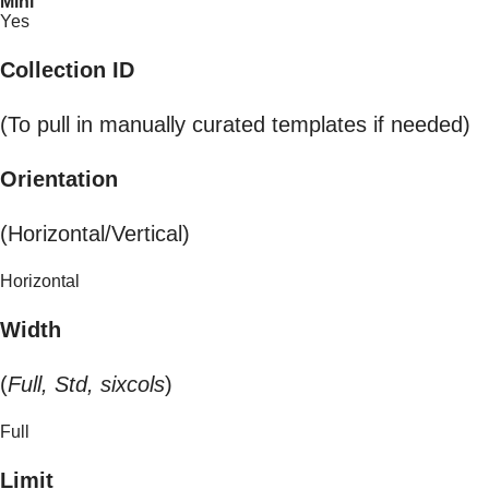
Mini
Yes
Collection ID
(To pull in manually curated templates if needed)
Orientation
(Horizontal/Vertical)
Horizontal
Width
(
Full, Std, sixcols
)
Full
Limit