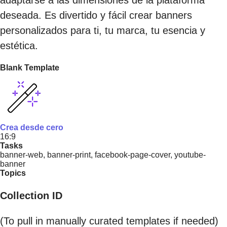
adaptarse a las dimensiones de la plataforma
deseada. Es divertido y fácil crear banners
personalizados para ti, tu marca, tu esencia y
estética.
Blank Template
Crea desde cero
16:9
Tasks
banner-web, banner-print, facebook-page-cover, youtube-
banner
Topics
Collection ID
(To pull in manually curated templates if needed)