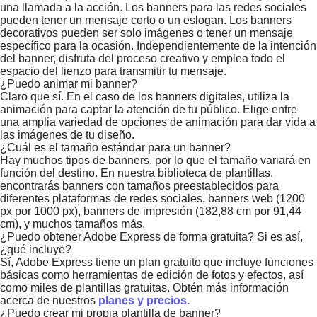
una llamada a la acción. Los banners para las redes sociales
pueden tener un mensaje corto o un eslogan. Los banners
decorativos pueden ser solo imágenes o tener un mensaje
específico para la ocasión. Independientemente de la intención
del banner, disfruta del proceso creativo y emplea todo el
espacio del lienzo para transmitir tu mensaje.
¿Puedo animar mi banner?
Claro que sí. En el caso de los banners digitales, utiliza la
animación para captar la atención de tu público. Elige entre
una amplia variedad de opciones de animación para dar vida a
las imágenes de tu diseño.
¿Cuál es el tamaño estándar para un banner?
Hay muchos tipos de banners, por lo que el tamaño variará en
función del destino. En nuestra biblioteca de plantillas,
encontrarás banners con tamaños preestablecidos para
diferentes plataformas de redes sociales, banners web (1200
px por 1000 px), banners de impresión (182,88 cm por 91,44
cm), y muchos tamaños más.
¿Puedo obtener Adobe Express de forma gratuita? Si es así,
¿qué incluye?
Sí, Adobe Express tiene un plan gratuito que incluye funciones
básicas como herramientas de edición de fotos y efectos, así
como miles de plantillas gratuitas. Obtén más información
acerca de nuestros
planes y precios.
¿Puedo crear mi propia plantilla de banner?