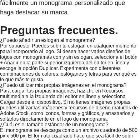
fácilmente un monograma personalizado que
haga destacar su marca.
Preguntas frecuentes.
¿Puedo añadir un eslogan al monograma?
Por supuesto. Puedes subir tu eslogan en cualquier momento
para incorporarlo al logo. Si desea hacer varios diseños de
logos con monogramas con y sin eslogan, selecciona el botón
+ Añadir en la parte superior izquierda del editor en línea y
escoge la opción Duplicar. Experimenta con diferentes
combinaciones de colores, eslóganes y letras para ver qué es
lo que más te gusta.
¿Puedo utilizar mis propias imágenes en el monograma?
Para cargar tus propias imágenes, haz clic en Recursos
multimedia a la izquierda del editor en línea y selecciona
Cargar desde el dispositivo. Si no tienes imágenes propias,
puedes utilizar las imágenes y recursos de diseño gratuitos de
Adobe Stock, como iconos, formas y gráficos, y arrastrarlos y
soltarlos directamente en el logo de monograma.
¿Cuál es el tamaño estándar de un monograma?
El monograma se descarga como un archivo cuadrado de 500
px x 500 px. El formato cuadrado hace que sea fácil de subir