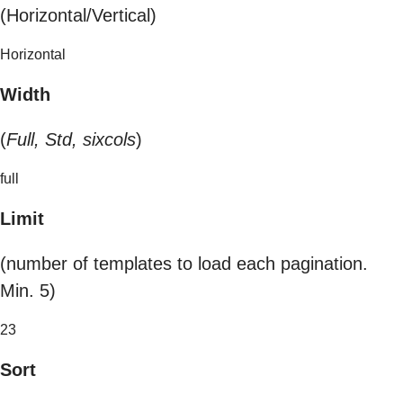
(Horizontal/Vertical)
Horizontal
Width
(
Full, Std, sixcols
)
full
Limit
(number of templates to load each pagination.
Min. 5)
23
Sort