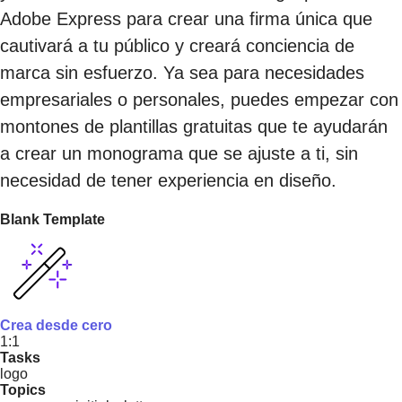
Adobe Express para crear una firma única que
cautivará a tu público y creará conciencia de
marca sin esfuerzo. Ya sea para necesidades
empresariales o personales, puedes empezar con
montones de plantillas gratuitas que te ayudarán
a crear un monograma que se ajuste a ti, sin
necesidad de tener experiencia en diseño.
Blank Template
Crea desde cero
1:1
Tasks
logo
Topics