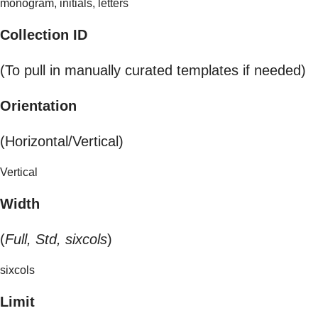
monogram, initials, letters
Collection ID
(To pull in manually curated templates if needed)
Orientation
(Horizontal/Vertical)
Vertical
Width
(
Full, Std, sixcols
)
sixcols
Limit