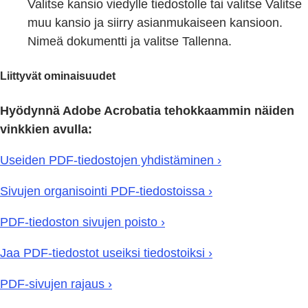
Valitse kansio viedylle tiedostolle tai valitse Valitse
muu kansio ja siirry asianmukaiseen kansioon.
Nimeä dokumentti ja valitse Tallenna.
Liittyvät ominaisuudet
Hyödynnä Adobe Acrobatia tehokkaammin näiden
vinkkien avulla:
Useiden PDF-tiedostojen yhdistäminen ›
Sivujen organisointi PDF-tiedostoissa ›
PDF-tiedoston sivujen poisto ›
Jaa PDF-tiedostot useiksi tiedostoiksi ›
PDF-sivujen rajaus ›