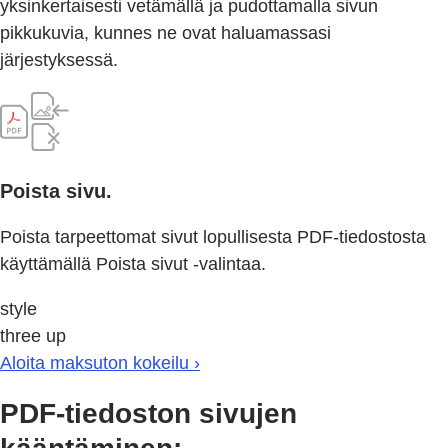
yksinkertaisesti vetämällä ja pudottamalla sivun
pikkukuvia, kunnes ne ovat haluamassasi
järjestyksessä.
Poista sivu.
Poista tarpeettomat sivut lopullisesta PDF-tiedostosta
käyttämällä Poista sivut -valintaa.
style
three up
Aloita maksuton kokeilu ›
PDF-tiedoston sivujen