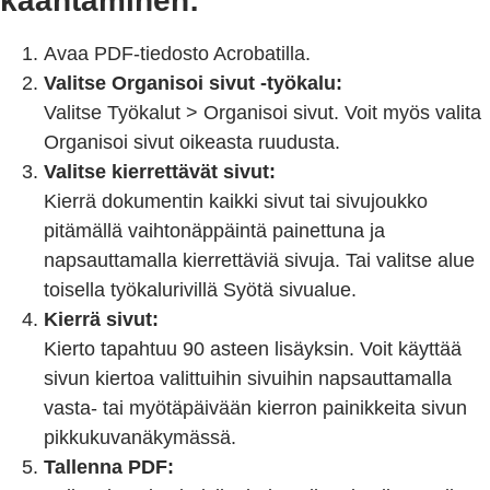
kääntäminen:
Avaa PDF-tiedosto Acrobatilla.
Valitse Organisoi sivut -työkalu:
Valitse Työkalut > Organisoi sivut. Voit myös valita
Organisoi sivut oikeasta ruudusta.
Valitse kierrettävät sivut:
Kierrä dokumentin kaikki sivut tai sivujoukko
pitämällä vaihtonäppäintä painettuna ja
napsauttamalla kierrettäviä sivuja. Tai valitse alue
toisella työkalurivillä Syötä sivualue.
Kierrä sivut:
Kierto tapahtuu 90 asteen lisäyksin. Voit käyttää
sivun kiertoa valittuihin sivuihin napsauttamalla
vasta- tai myötäpäivään kierron painikkeita sivun
pikkukuvanäkymässä.
Tallenna PDF: