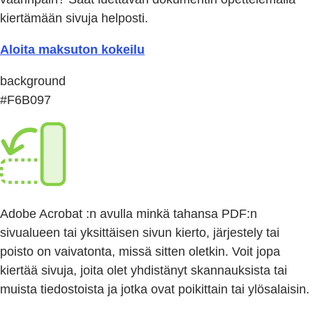
kiertämään sivuja helposti.
Aloita maksuton kokeilu
background
#F6B097
Adobe Acrobat :n avulla minkä tahansa PDF:n
sivualueen tai yksittäisen sivun kierto, järjestely tai
poisto on vaivatonta, missä sitten oletkin. Voit jopa
kiertää sivuja, joita olet yhdistänyt skannauksista tai
muista tiedostoista ja jotka ovat poikittain tai ylösalaisin.