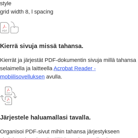
style
grid width 8, l spacing
Kierrä sivuja missä tahansa.
Kierrät ja järjestät PDF-dokumentin sivuja millä tahansa
selaimella ja laitteella
Acrobat Reader -
mobiilisovelluksen
avulla.
Järjestele haluamallasi tavalla.
Organisoi PDF-sivut mihin tahansa järjestykseen