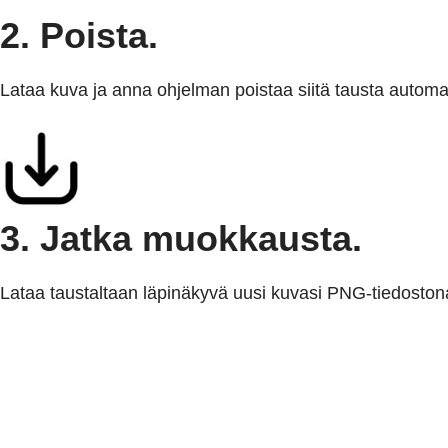
2. Poista.
Lataa kuva ja anna ohjelman poistaa siitä tausta automaa
3. Jatka muokkausta.
Lataa taustaltaan läpinäkyvä uusi kuvasi PNG-tiedostona