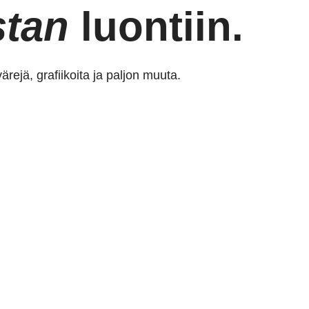
stan
luontiin.
rejä, grafiikoita ja paljon muuta.