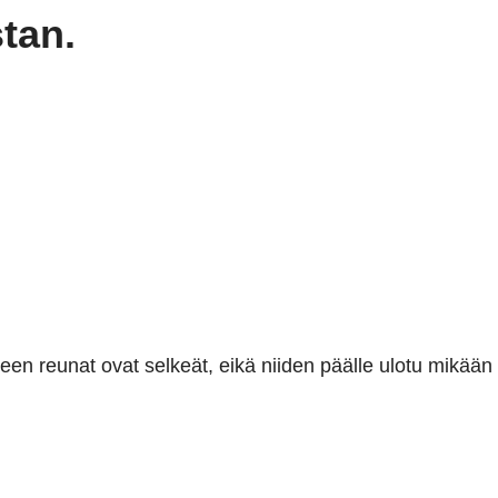
tan.
een reunat ovat selkeät, eikä niiden päälle ulotu mikään