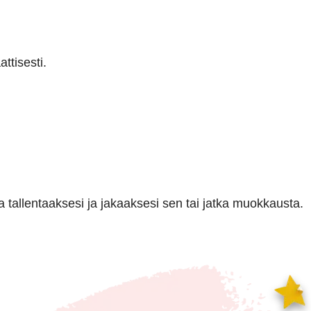
ttisesti.
 tallentaaksesi ja jakaaksesi sen tai jatka muokkausta.