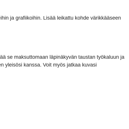
ihin ja grafiikoihin. Lisää leikattu kohde värikkääseen
ttää se maksuttomaan läpinäkyvän taustan työkaluun ja
sen yleisösi kanssa. Voit myös jatkaa kuvasi