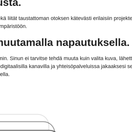
usta.
 liität taustattoman otoksen kätevästi erilaisiin projekte
ympäristöön.
muutamalla napautuksella.
. Sinun ei tarvitse tehdä muuta kuin valita kuva, lähe
digitaalisilla kanavilla ja yhteisöpalveluissa jakaaksesi 
lla.