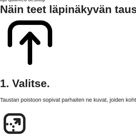
Näin teet läpinäkyvän taus
1. Valitse.
Taustan poistoon sopivat parhaiten ne kuvat, joiden koht