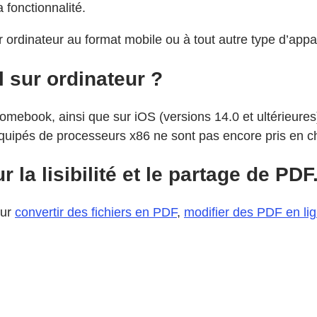
 fonctionnalité.
ordinateur au format mobile ou à tout autre type d’appar
 sur ordinateur ?
ebook, ainsi que sur iOS (versions 14.0 et ultérieures) e
uipés de processeurs x86 ne sont pas encore pris en c
la lisibilité et le partage de PDF
ur
convertir des fichiers en PDF
,
modifier des PDF en li