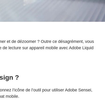
oomer et de dézoomer ? Outre ce désagrément, vous
e de lecture sur appareil mobile avec Adobe Liquid
esign ?
nnez l’icône de l’outil pour utiliser Adobe Sensei,
mat mobile.