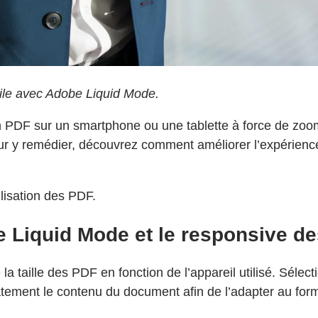
ile avec Adobe Liquid Mode.
 un PDF sur un smartphone ou une tablette à force de z
our y remédier, découvrez comment améliorer l’expérienc
ilisation des PDF.
be Liquid Mode et le responsive d
aille des PDF en fonction de l’appareil utilisé. Sélectio
atement le contenu du document afin de l’adapter au for