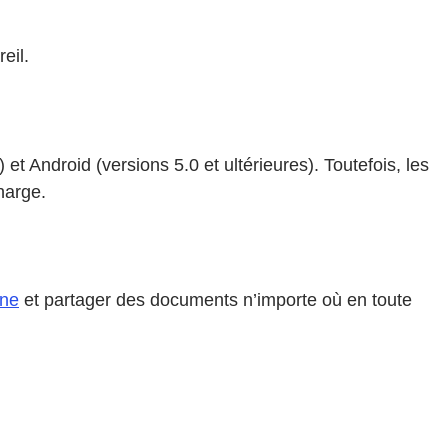
eil.
t Android (versions 5.0 et ultérieures). Toutefois, les
harge.
.
gne
et partager des documents n’importe où en toute