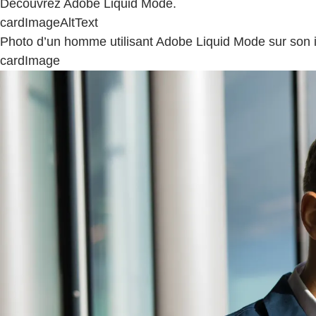
Découvrez Adobe Liquid Mode.
cardImageAltText
Photo d’un homme utilisant Adobe Liquid Mode sur son 
cardImage