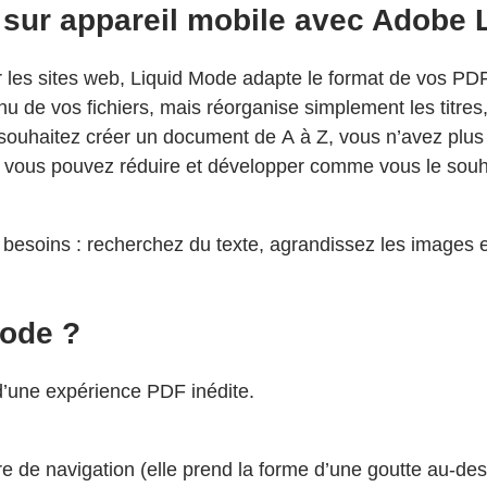
F sur appareil mobile avec Adobe 
r les sites web, Liquid Mode adapte le format de vos PDF a
u de vos fichiers, mais réorganise simplement les titres,
us souhaitez créer un document de A à Z, vous n’avez plu
ous pouvez réduire et développer comme vous le souhait
soins : recherchez du texte, agrandissez les images et, 
Mode ?
d’une expérience PDF inédite.
e de navigation (elle prend la forme d’une goutte au-des