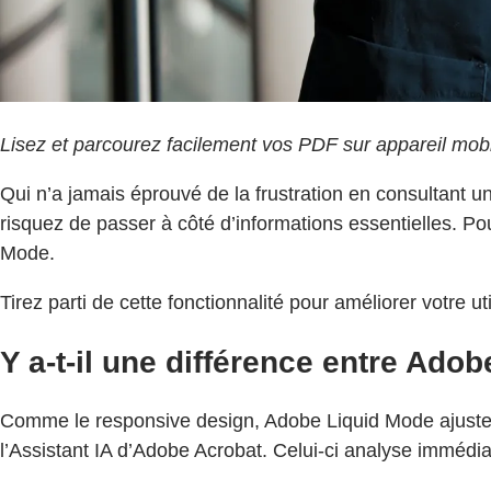
Lisez et parcourez facilement vos PDF sur appareil mob
Qui n’a jamais éprouvé de la frustration en consultant
risquez de passer à côté d’informations essentielles. P
Mode.
Tirez parti de cette fonctionnalité pour améliorer votre ut
Y a-t-il une différence entre Ado
Comme le responsive design, Adobe Liquid Mode ajuste la t
l’Assistant IA d’Adobe Acrobat. Celui-ci analyse immédi