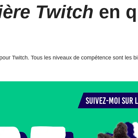
ère Twitch
en q
 pour Twitch. Tous les niveaux de compétence sont les b