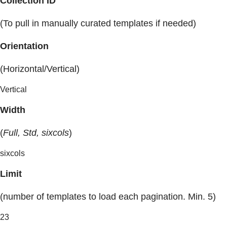
Collection ID
(To pull in manually curated templates if needed)
Orientation
(Horizontal/Vertical)
Vertical
Width
(
Full, Std, sixcols
)
sixcols
Limit
(number of templates to load each pagination. Min. 5)
23