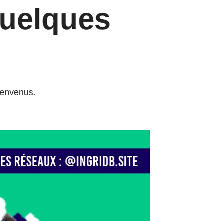
uelques
ienvenus.