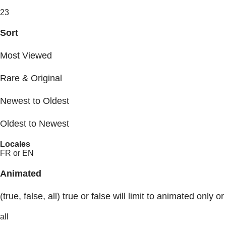
23
Sort
Most Viewed
Rare & Original
Newest to Oldest
Oldest to Newest
Locales
FR or EN
Animated
(true, false, all) true or false will limit to animated only or
all