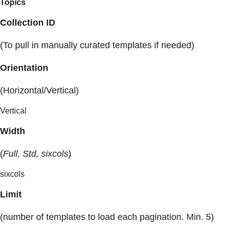
Topics
Collection ID
(To pull in manually curated templates if needed)
Orientation
(Horizontal/Vertical)
Vertical
Width
(
Full, Std, sixcols
)
sixcols
Limit
(number of templates to load each pagination. Min. 5)