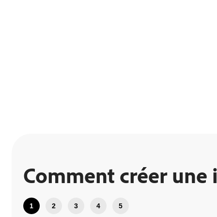
Comment créer une in
1
2
3
4
5