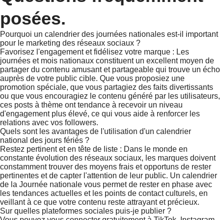
posées.
Pourquoi un calendrier des journées nationales est-il important
pour le marketing des réseaux sociaux ?
Favorisez l'engagement et fidélisez votre marque : Les
journées et mois nationaux constituent un excellent moyen de
partager du contenu amusant et partageable qui trouve un écho
auprès de votre public cible. Que vous proposiez une
promotion spéciale, que vous partagiez des faits divertissants
ou que vous encouragiez le contenu généré par les utilisateurs,
ces posts à thème ont tendance à recevoir un niveau
d'engagement plus élevé, ce qui vous aide à renforcer les
relations avec vos followers.
Quels sont les avantages de l'utilisation d'un calendrier
national des jours fériés ?
Restez pertinent et en tête de liste : Dans le monde en
constante évolution des réseaux sociaux, les marques doivent
constamment trouver des moyens frais et opportuns de rester
pertinentes et de capter l'attention de leur public. Un calendrier
de la Journée nationale vous permet de rester en phase avec
les tendances actuelles et les points de contact culturels, en
veillant à ce que votre contenu reste attrayant et précieux.
Sur quelles plateformes sociales puis-je publier ?
Vous pouvez vous connecter gratuitement à TikTok, Instagram,