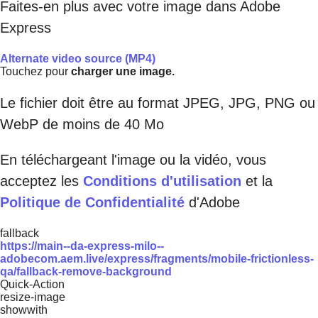
Faites-en plus avec votre image dans Adobe
Express
Alternate video source (MP4)
Touchez pour
charger une image.
Le fichier doit être au format JPEG, JPG, PNG ou
WebP de moins de 40 Mo
En téléchargeant l'image ou la vidéo, vous
acceptez les
Conditions d'utilisation
et la
Politique de Confidentialité
d'Adobe
fallback
https://main--da-express-milo--
adobecom.aem.live/express/fragments/mobile-frictionless-
qa/fallback-remove-background
Quick-Action
resize-image
showwith