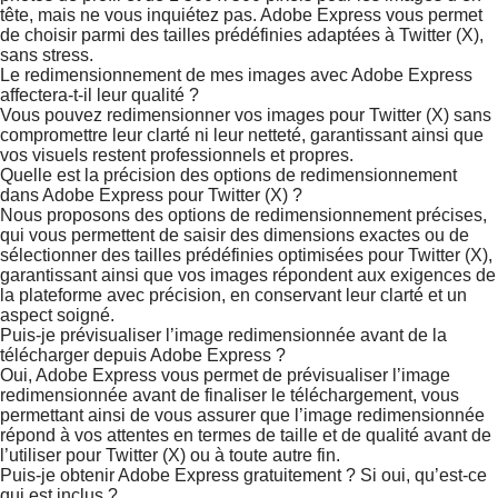
tête, mais ne vous inquiétez pas. Adobe Express vous permet
de choisir parmi des tailles prédéfinies adaptées à Twitter (X),
sans stress.
Le redimensionnement de mes images avec Adobe Express
affectera-t-il leur qualité ?
Vous pouvez redimensionner vos images pour Twitter (X) sans
compromettre leur clarté ni leur netteté, garantissant ainsi que
vos visuels restent professionnels et propres.
Quelle est la précision des options de redimensionnement
dans Adobe Express pour Twitter (X) ?
Nous proposons des options de redimensionnement précises,
qui vous permettent de saisir des dimensions exactes ou de
sélectionner des tailles prédéfinies optimisées pour Twitter (X),
garantissant ainsi que vos images répondent aux exigences de
la plateforme avec précision, en conservant leur clarté et un
aspect soigné.
Puis-je prévisualiser l’image redimensionnée avant de la
télécharger depuis Adobe Express ?
Oui, Adobe Express vous permet de prévisualiser l’image
redimensionnée avant de finaliser le téléchargement, vous
permettant ainsi de vous assurer que l’image redimensionnée
répond à vos attentes en termes de taille et de qualité avant de
l’utiliser pour Twitter (X) ou à toute autre fin.
Puis-je obtenir Adobe Express gratuitement ? Si oui, qu’est-ce
qui est inclus ?