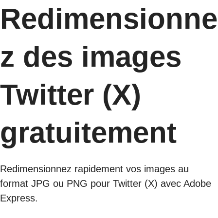
Redimensionne
z des images
Twitter (X)
gratuitement
Redimensionnez rapidement vos images au
format JPG ou PNG pour Twitter (X) avec Adobe
Express.