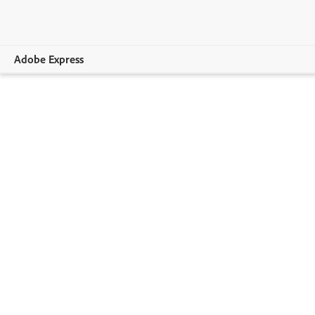
Adobe Express
Vue d’ensemble
Création
Modification
Entreprises
Enseignement
Comparer les formules