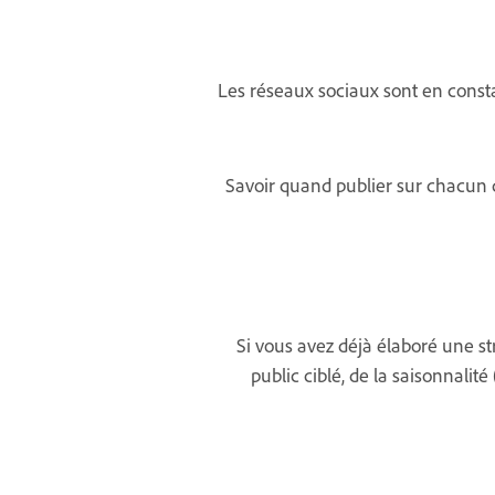
Les réseaux sociaux sont en consta
Savoir quand publier sur chacun d
Si vous avez déjà élaboré une s
public ciblé, de la saisonnali