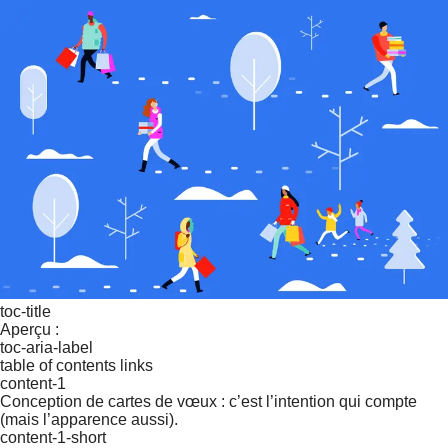
toc-title
Aperçu :
toc-aria-label
table of contents links
content-1
Conception de cartes de vœux : c’est l’intention qui compte
(mais l’apparence aussi).
content-1-short