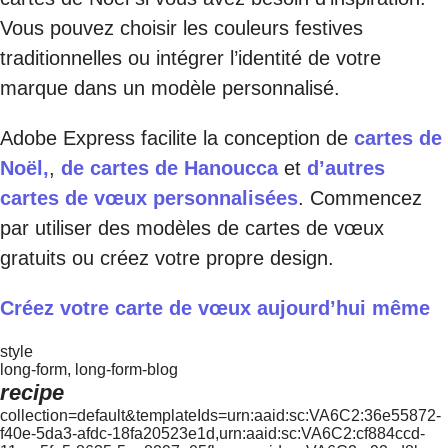
Vous pouvez choisir les couleurs festives
traditionnelles ou intégrer l’identité de votre
marque dans un modèle personnalisé.
Adobe Express facilite la conception de
cartes de
Noël,
,
de cartes de Hanoucca
et
d’autres
cartes de vœux personnalisées
. Commencez
par utiliser des modèles de cartes de vœux
gratuits ou créez votre propre design.
Créez votre carte de vœux aujourd’hui même
style
long-form, long-form-blog
recipe
collection=default&templateIds=urn:aaid:sc:VA6C2:36e55872-
f40e-5da3-afdc-18fa20523e1d,urn:aaid:sc:VA6C2:cf884ccd-