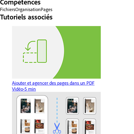
Compétences
Fichiers
Organisation
Pages
Tutoriels associés
Ajouter et agencer des pages dans un PDF
Vidéo
5 min