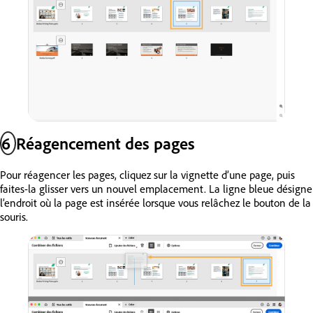
6
Réagencement des pages
Pour réagencer les pages, cliquez sur la vignette d’une page, puis
faites-la glisser vers un nouvel emplacement. La ligne bleue désigne
l’endroit où la page est insérée lorsque vous relâchez le bouton de la
souris.