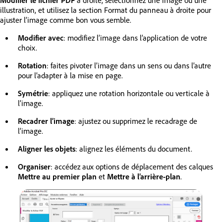
Modifier le fichier PDF
à droite, sélectionnez une image ou une
illustration, et utilisez la section Format du panneau à droite pour
ajuster l’image comme bon vous semble.
Modifier avec
: modifiez l’image dans l’application de votre
choix.
Rotation
: faites pivoter l’image dans un sens ou dans l’autre
pour l’adapter à la mise en page.
Symétrie
: appliquez une rotation horizontale ou verticale à
l’image.
Recadrer l’image
: ajustez ou supprimez le recadrage de
l’image.
Aligner les objets
: alignez les éléments du document.
Organiser
: accédez aux options de déplacement des calques
Mettre au premier plan
et
Mettre à l’arrière-plan
.