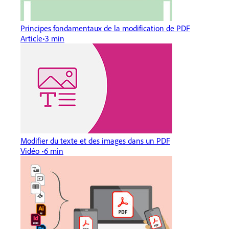
Principes fondamentaux de la modification de PDF
Article
3 min
Modifier du texte et des images dans un PDF
Vidéo
6 min