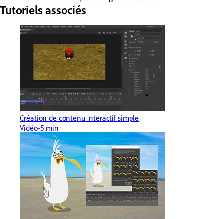
Tutoriels associés
Création de contenu interactif simple
Vidéo
5 min