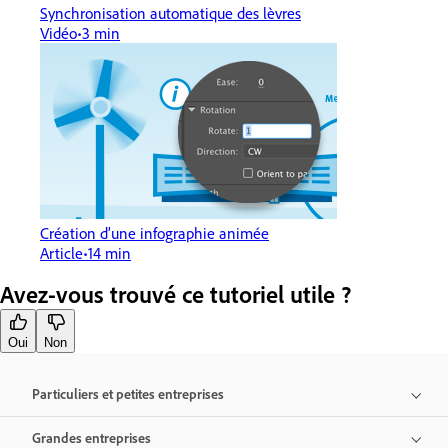
Synchronisation automatique des lèvres
Vidéo
3 min
Création d’une infographie animée
Article
14 min
Avez-vous trouvé ce tutoriel utile ?
Oui
Non
Particuliers et petites entreprises
Grandes entreprises