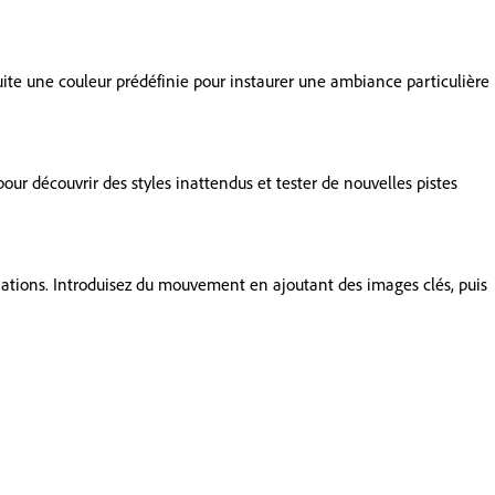
suite une couleur prédéfinie pour instaurer une ambiance particulière
our découvrir des styles inattendus et tester de nouvelles pistes
iations. Introduisez du mouvement en ajoutant des images clés, puis