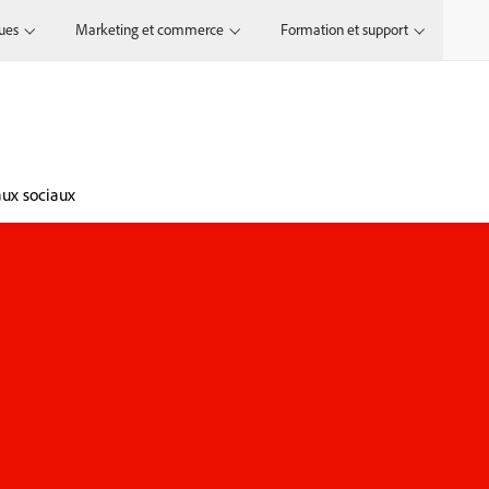
ques
Marketing et commerce
Formation et support
aux sociaux