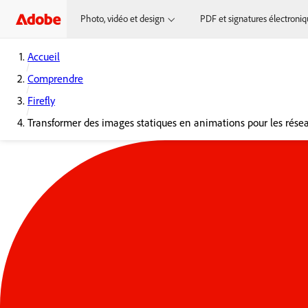
Photo, vidéo et design
PDF et signatures électroni
Accueil
Comprendre
Firefly
Transformer des images statiques en animations pour les rése