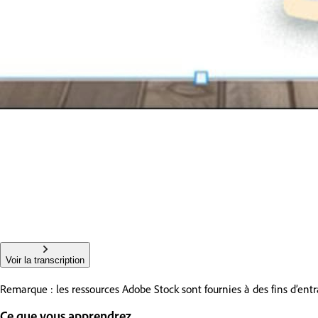
Voir la transcription
Remarque : les ressources Adobe Stock sont fournies à des fins d’e
Ce que vous apprendrez