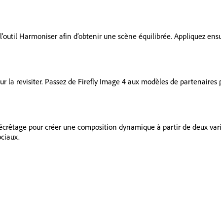
 l’outil Harmoniser afin d’obtenir une scène équilibrée. Appliquez en
 la revisiter. Passez de Firefly Image 4 aux modèles de partenaires p
d’écrêtage pour créer une composition dynamique à partir de deux var
ociaux.