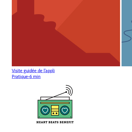
Visite guidée de l’appli
Pratique
6 min