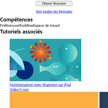
Obtenir Illustrator
Voir toutes les formules
Compétences
Préférences
Workflow
Espace de travail
Tutoriels associés
Familiarisation avec Illustrator sur iPad
Vidéo
5 min