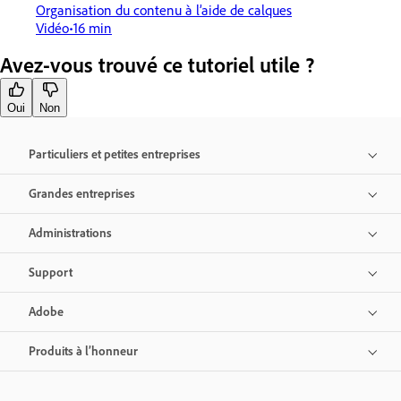
Organisation du contenu à l’aide de calques
Vidéo
16 min
Avez-vous trouvé ce tutoriel utile ?
Oui
Non
Particuliers et petites entreprises
Grandes entreprises
Administrations
Support
Adobe
Produits à l’honneur