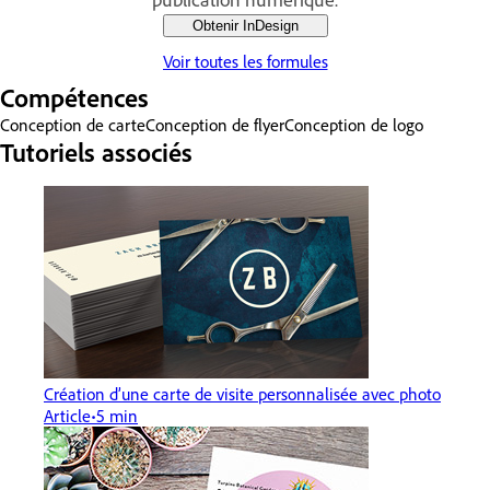
Obtenir InDesign
Voir toutes les formules
Compétences
Conception de carte
Conception de flyer
Conception de logo
Tutoriels associés
Création d’une carte de visite personnalisée avec photo
Article
5 min