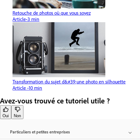
Retouche de photos où que vous soyez
Article
3 min
Transformation du sujet d&#39;une photo en silhouette
Article
10 min
Avez-vous trouvé ce tutoriel utile ?
Oui
Non
Particuliers et petites entreprises