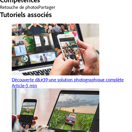
Retouche de photos
Partager
Tutoriels associés
Découverte d&#39;une solution photographique complète
Article
5 min