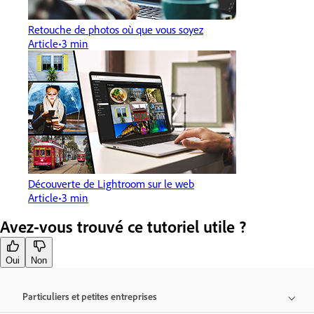
Retouche de photos où que vous soyez
Article
3 min
Découverte de Lightroom sur le web
Article
3 min
Avez-vous trouvé ce tutoriel utile ?
Oui
Non
Particuliers et petites entreprises