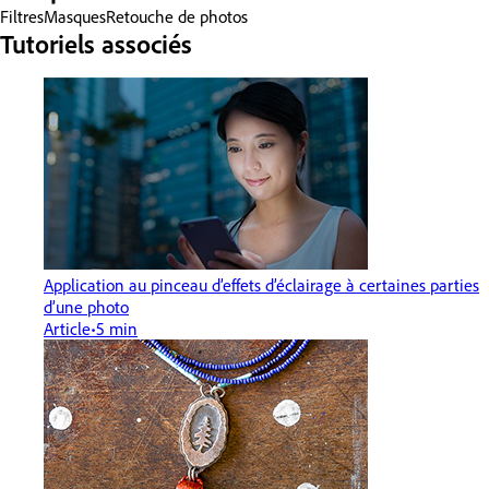
Filtres
Masques
Retouche de photos
Tutoriels associés
Application au pinceau d’effets d’éclairage à certaines parties
d’une photo
Article
5 min