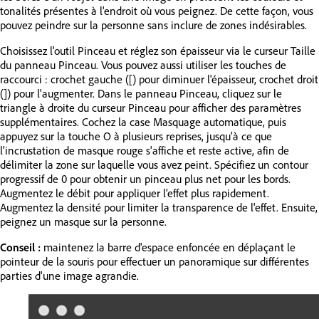
tonalités présentes à l'endroit où vous peignez. De cette façon, vous
pouvez peindre sur la personne sans inclure de zones indésirables.
Choisissez l'outil Pinceau et réglez son épaisseur via le curseur Taille
du panneau Pinceau. Vous pouvez aussi utiliser les touches de
raccourci : crochet gauche ([) pour diminuer l'épaisseur, crochet droit
(]) pour l'augmenter. Dans le panneau Pinceau, cliquez sur le
triangle à droite du curseur Pinceau pour afficher des paramètres
supplémentaires. Cochez la case Masquage automatique, puis
appuyez sur la touche O à plusieurs reprises, jusqu'à ce que
l'incrustation de masque rouge s'affiche et reste active, afin de
délimiter la zone sur laquelle vous avez peint. Spécifiez un contour
progressif de 0 pour obtenir un pinceau plus net pour les bords.
Augmentez le débit pour appliquer l’effet plus rapidement.
Augmentez la densité pour limiter la transparence de l'effet. Ensuite,
peignez un masque sur la personne.
Conseil :
maintenez la barre d'espace enfoncée en déplaçant le
pointeur de la souris pour effectuer un panoramique sur différentes
parties d'une image agrandie.