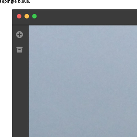
l'épingle bleue.