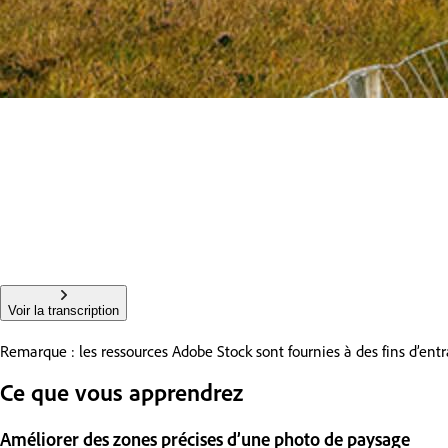
Voir la transcription
Remarque : les ressources Adobe Stock sont fournies à des fins d’e
Ce que vous apprendrez
Améliorer des zones précises d’une photo de paysage