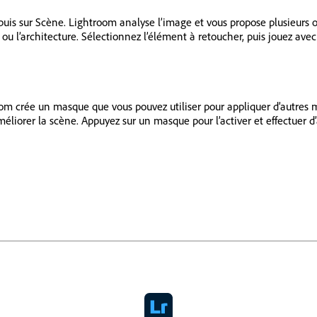
 puis sur Scène. Lightroom analyse l’image et vous propose plusieurs 
ciel ou l’architecture. Sélectionnez l’élément à retoucher, puis jouez a
 crée un masque que vous pouvez utiliser pour appliquer d’autres mo
liorer la scène. Appuyez sur un masque pour l’activer et effectuer d’