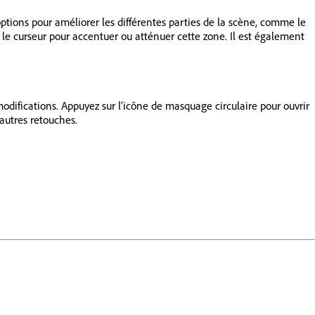
options pour améliorer les différentes parties de la scène, comme le
vec le curseur pour accentuer ou atténuer cette zone. Il est également
difications. Appuyez sur l’icône de masquage circulaire pour ouvrir
autres retouches.