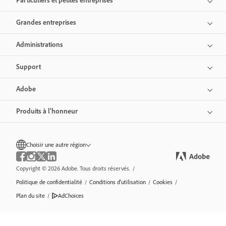
Particuliers et petites entreprises
Grandes entreprises
Administrations
Support
Adobe
Produits à l’honneur
Choisir une autre région
Copyright © 2026 Adobe. Tous droits réservés.
/
Politique de confidentialité
/
Conditions d’utilisation
/
Cookies
/
Plan du site
/
AdChoices