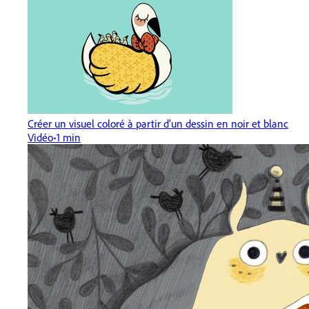
Créer un visuel coloré à partir d’un dessin en noir et blanc
Vidéo
1 min