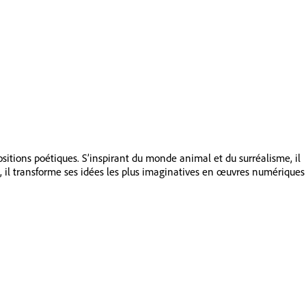
ositions poétiques. S’inspirant du monde animal et du surréalisme, il
, il transforme ses idées les plus imaginatives en œuvres numériques