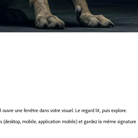
 ouvre une fenêtre dans votre visuel. Le regard lit, puis explore.
ils (desktop, mobile, application mobile) et gardez la même signature