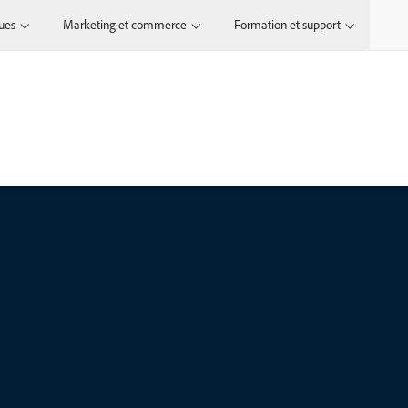
ques
Marketing et commerce
Formation et support