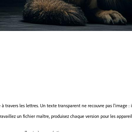
à travers les lettres. Un texte transparent ne recouvre pas l’image : il
travaillez un fichier maître, produisez chaque version pour les appare