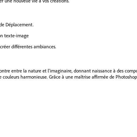
r une nouvelle vie à vos créations.
et de Déplacement.
ion texte-image
créer différentes ambiances.
encontre entre la nature et l’imaginaire, donnant naissance à des comp
de couleurs harmonieuse. Grâce à une maîtrise affirmée de Photoshop