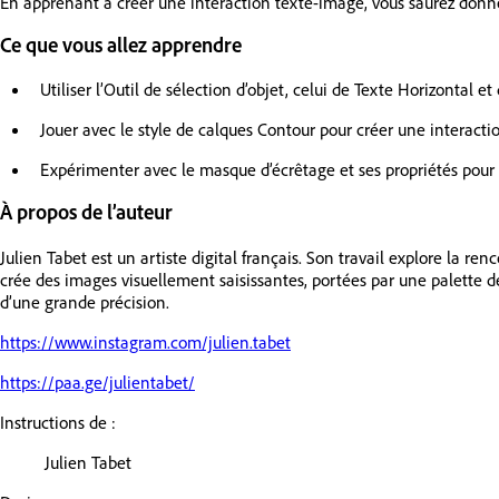
En apprenant à créer une interaction texte-image, vous saurez donne
Ce que vous allez apprendre
Utiliser l’Outil de sélection d’objet, celui de Texte Horizontal 
Jouer avec le style de calques Contour pour créer une interact
Expérimenter avec le masque d’écrêtage et ses propriétés pour 
À propos de l’auteur
Julien Tabet est un artiste digital français. Son travail explore la r
crée des images visuellement saisissantes, portées par une palette 
d’une grande précision.
https://www.instagram.com/julien.tabet
https://paa.ge/julientabet/
Instructions de :
Julien Tabet