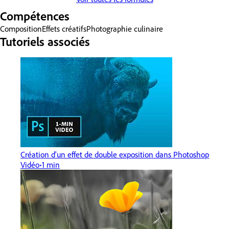
Compétences
Composition
Effets créatifs
Photographie culinaire
Tutoriels associés
Création d'un effet de double exposition dans Photoshop
Vidéo
1 min