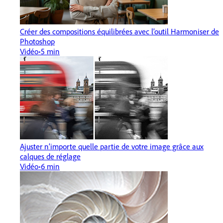
Créer des compositions équilibrées avec l’outil Harmoniser de
Photoshop
Vidéo
5 min
Ajuster n’importe quelle partie de votre image grâce aux
calques de réglage
Vidéo
6 min