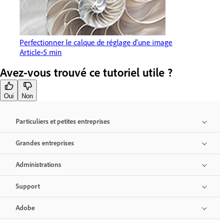
Perfectionner le calque de réglage d’une image
Article
5 min
Avez-vous trouvé ce tutoriel utile ?
Oui
Non
Particuliers et petites entreprises
Grandes entreprises
Administrations
Support
Adobe