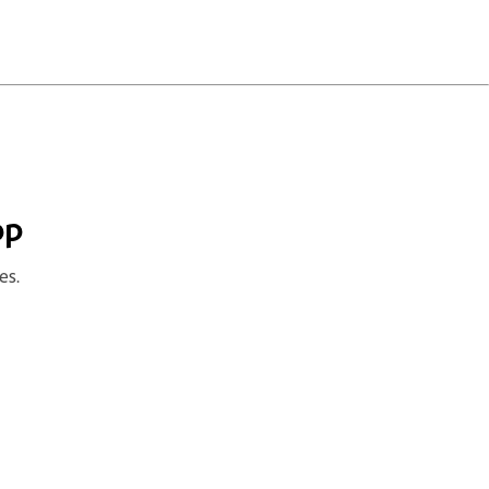
op
es.