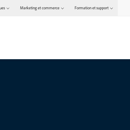
ques
Marketing et commerce
Formation et support