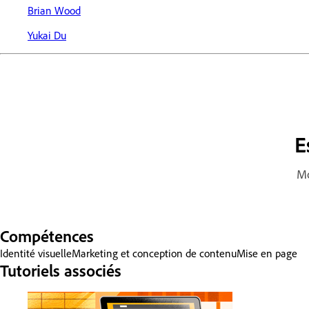
Brian Wood
Yukai Du
E
Mo
Compétences
Identité visuelle
Marketing et conception de contenu
Mise en page
Tutoriels associés