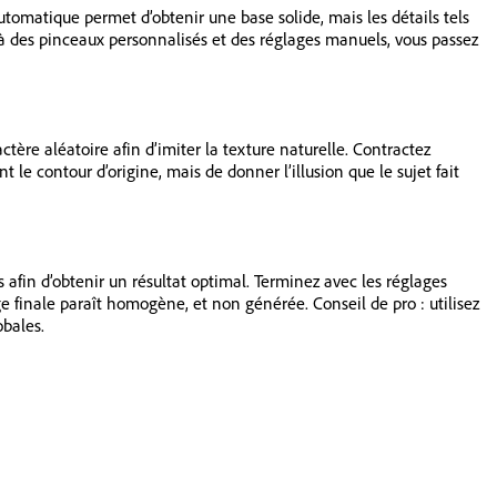
automatique permet d’obtenir une base solide, mais les détails tels
A à des pinceaux personnalisés et des réglages manuels, vous passez
ctère aléatoire afin d’imiter la texture naturelle. Contractez
le contour d’origine, mais de donner l’illusion que le sujet fait
 afin d’obtenir un résultat optimal. Terminez avec les réglages
 finale paraît homogène, et non générée. Conseil de pro : utilisez
obales.