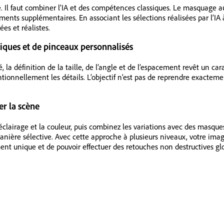
ité. Il faut combiner l’IA et des compétences classiques. Le masquage 
ements supplémentaires. En associant les sélections réalisées par l’I
es et réalistes.
hniques et de pinceaux personnalisés
la définition de la taille, de l’angle et de l’espacement revêt un cara
onnellement les détails. L’objectif n’est pas de reprendre exactement 
er la scène
éclairage et la couleur, puis combinez les variations avec des masques
ière sélective. Avec cette approche à plusieurs niveaux, votre image
nt unique et de pouvoir effectuer des retouches non destructives gl