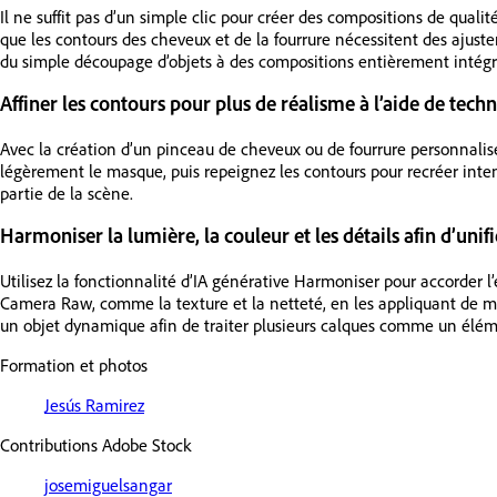
Il ne suffit pas d’un simple clic pour créer des compositions de qual
que les contours des cheveux et de la fourrure nécessitent des ajust
du simple découpage d’objets à des compositions entièrement intégré
Affiner les contours pour plus de réalisme à l’aide de tec
Avec la création d’un pinceau de cheveux ou de fourrure personnalisé, 
légèrement le masque, puis repeignez les contours pour recréer intenti
partie de la scène.
Harmoniser la lumière, la couleur et les détails afin d’unifi
Utilisez la fonctionnalité d’IA générative Harmoniser pour accorder l’
Camera Raw, comme la texture et la netteté, en les appliquant de man
un objet dynamique afin de traiter plusieurs calques comme un éléme
Formation et photos
Jesús Ramirez
Contributions Adobe Stock
josemiguelsangar