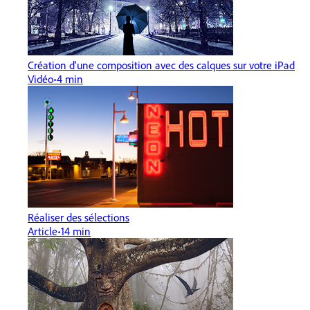
Création d'une composition avec des calques sur votre iPad
Vidéo
4 min
Réaliser des sélections
Article
14 min