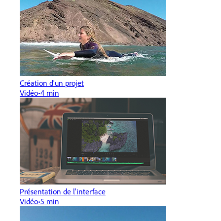
Création d'un projet
Vidéo
4 min
Présentation de l'interface
Vidéo
5 min