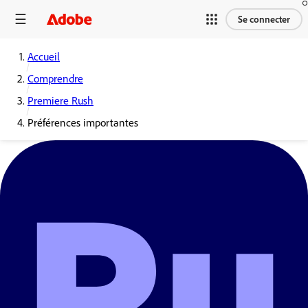
Se connecter
Accueil
Comprendre
Premiere Rush
Préférences importantes