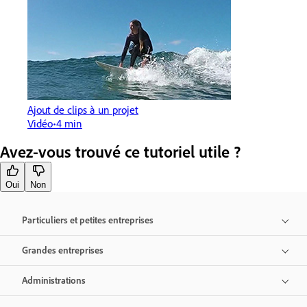
Ajout de clips à un projet
Vidéo
4 min
Avez-vous trouvé ce tutoriel utile ?
Oui
Non
Particuliers et petites entreprises
Grandes entreprises
Administrations