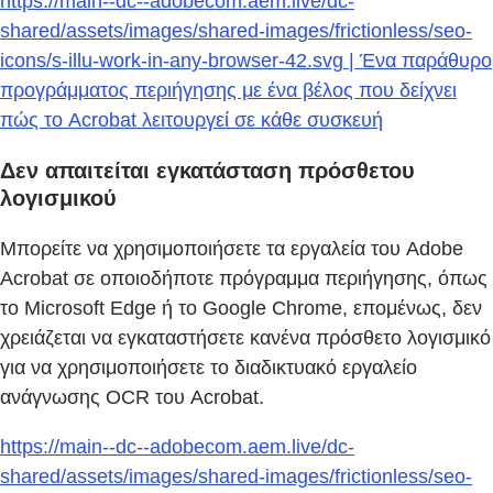
https://main--dc--adobecom.aem.live/dc-
shared/assets/images/shared-images/frictionless/seo-
icons/s-illu-work-in-any-browser-42.svg | Ένα παράθυρο
προγράμματος περιήγησης με ένα βέλος που δείχνει
πώς το Acrobat λειτουργεί σε κάθε συσκευή
Δεν απαιτείται εγκατάσταση πρόσθετου
λογισμικού
Μπορείτε να χρησιμοποιήσετε τα εργαλεία του Adobe
Acrobat σε οποιοδήποτε πρόγραμμα περιήγησης, όπως
το Microsoft Edge ή το Google Chrome, επομένως, δεν
χρειάζεται να εγκαταστήσετε κανένα πρόσθετο λογισμικό
για να χρησιμοποιήσετε το διαδικτυακό εργαλείο
ανάγνωσης OCR του Acrobat.
https://main--dc--adobecom.aem.live/dc-
shared/assets/images/shared-images/frictionless/seo-