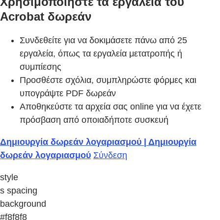
Χρησιμοποιήστε τα εργαλεία του
Acrobat δωρεάν
Συνδεθείτε για να δοκιμάσετε πάνω από 25
εργαλεία, όπως τα εργαλεία μετατροπής ή
συμπίεσης
Προσθέστε σχόλια, συμπληρώστε φόρμες και
υπογράψτε PDF δωρεάν
Αποθηκεύστε τα αρχεία σας online για να έχετε
πρόσβαση από οποιαδήποτε συσκευή
Δημιουργία δωρεάν λογαριασμού | Δημιουργία
δωρεάν λογαριασμού
Σύνδεση
style
s spacing
background
#f8f8f8