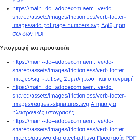
PDF
https://main--dc--adobecom.aem.live/dc-
shared/assets/images/frictionless/verb-footer-
images/add-pdf-page-numbers.svg
Αρίθμηση
σελίδων PDF
Υπογραφή και προστασία
https://main--dc--adobecom.aem.live/dc-
shared/assets/images/frictionless/verb-footer-
images/sign-pdf.svg
Συμπλήρωση και υπογραφή
https://main--dc--adobecom.aem.live/dc-
shared/assets/images/frictionless/verb-footer-
images/request-signatures.svg
Αίτημα για
ηλεκτρονικές υπογραφές
https://main--dc--adobecom.aem.live/dc-
shared/assets/images/frictionless/verb-footer-
images/password-protect-pdf.svg
Προστασία PDF