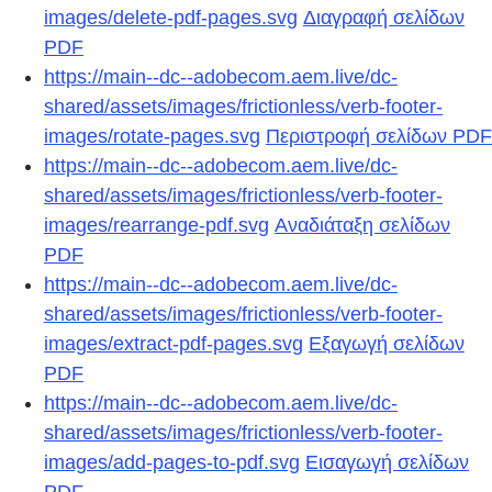
images/delete-pdf-pages.svg
Διαγραφή σελίδων
PDF
https://main--dc--adobecom.aem.live/dc-
shared/assets/images/frictionless/verb-footer-
images/rotate-pages.svg
Περιστροφή σελίδων PDF
https://main--dc--adobecom.aem.live/dc-
shared/assets/images/frictionless/verb-footer-
images/rearrange-pdf.svg
Αναδιάταξη σελίδων
PDF
https://main--dc--adobecom.aem.live/dc-
shared/assets/images/frictionless/verb-footer-
images/extract-pdf-pages.svg
Εξαγωγή σελίδων
PDF
https://main--dc--adobecom.aem.live/dc-
shared/assets/images/frictionless/verb-footer-
images/add-pages-to-pdf.svg
Εισαγωγή σελίδων