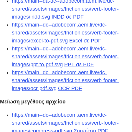
https://main--da-dc--adobecom.aem.live/dc-
shared/assets/images/frictionless/verb-footer-
images/indd.svg
INDD σε PDF
https://main--dc--adobecom.aem.live/dc-
shared/assets/images/frictionless/verb-footer-
images/excel-to-pdf.svg
Excel σε PDF
https://main--dc--adobecom.aem.live/dc-
shared/assets/images/frictionless/verb-footer-
images/ppt-to-pdf.svg
PPT σε PDF
https://main--dc--adobecom.aem.live/dc-
shared/assets/images/frictionless/verb-footer-
images/ocr-pdf.svg
OCR PDF
Μείωση μεγέθους αρχείου
https://main--dc--adobecom.aem.live/dc-
shared/assets/images/frictionless/verb-footer-
images/compress-pdf.svg
Συμπίεση PDF