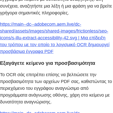
συνέχεια, αναζητήστε μια λέξη ή μια φράση για να βρείτε
γρήγορα σημαντικές πληροφορίες.
https://main--dc--adobecom.aem.live/dc-
shared/assets/images/shared-images/frictionless/seo-
icons/s-illu-extract-accessibility-42.svg | Μια επίδειξη
του τρόπου με τον οποίο το λογισμικό OCR δημιουργεί
προσβάσιμα έγγραφα PDF
Εξαγάγετε κείμενο για προσβασιμότητα
Το OCR σάς επιτρέπει επίσης να βελτιώσετε την
προσβασιμότητα των αρχείων PDF σας, καθιστώντας το
περιεχόμενο του εγγράφου αναγνώσιμο από
προγράμματα ανάγνωσης οθόνης, χάρη στο κείμενο με
δυνατότητα αναγνώρισης.