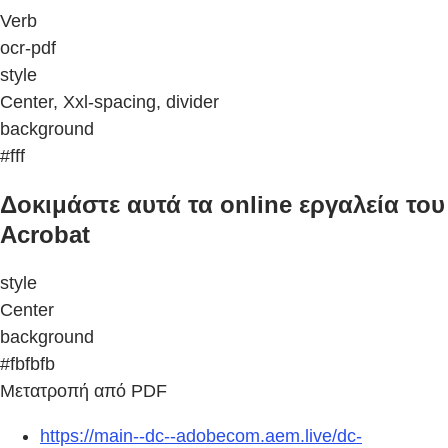
Verb
ocr-pdf
style
Center, Xxl-spacing, divider
background
#fff
Δοκιμάστε αυτά τα online εργαλεία του
Acrobat
style
Center
background
#fbfbfb
Μετατροπή από PDF
https://main--dc--adobecom.aem.live/dc-