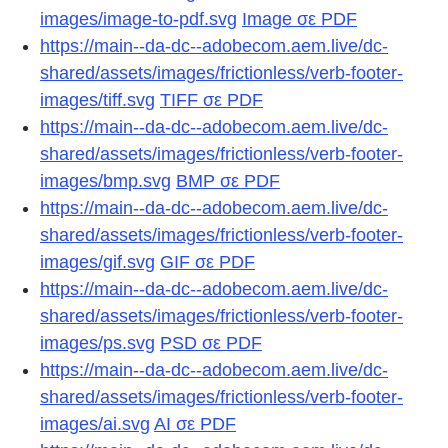
images/image-to-pdf.svg
Image σε PDF
https://main--da-dc--adobecom.aem.live/dc-
shared/assets/images/frictionless/verb-footer-
images/tiff.svg
TIFF σε PDF
https://main--da-dc--adobecom.aem.live/dc-
shared/assets/images/frictionless/verb-footer-
images/bmp.svg
BMP σε PDF
https://main--da-dc--adobecom.aem.live/dc-
shared/assets/images/frictionless/verb-footer-
images/gif.svg
GIF σε PDF
https://main--da-dc--adobecom.aem.live/dc-
shared/assets/images/frictionless/verb-footer-
images/ps.svg
PSD σε PDF
https://main--da-dc--adobecom.aem.live/dc-
shared/assets/images/frictionless/verb-footer-
images/ai.svg
AI σε PDF