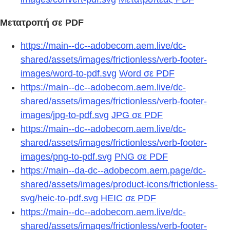
Μετατροπή σε PDF
https://main--dc--adobecom.aem.live/dc-
shared/assets/images/frictionless/verb-footer-
images/word-to-pdf.svg
Word σε PDF
https://main--dc--adobecom.aem.live/dc-
shared/assets/images/frictionless/verb-footer-
images/jpg-to-pdf.svg
JPG σε PDF
https://main--dc--adobecom.aem.live/dc-
shared/assets/images/frictionless/verb-footer-
images/png-to-pdf.svg
PNG σε PDF
https://main--da-dc--adobecom.aem.page/dc-
shared/assets/images/product-icons/frictionless-
svg/heic-to-pdf.svg
HEIC σε PDF
https://main--dc--adobecom.aem.live/dc-
shared/assets/images/frictionless/verb-footer-