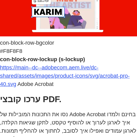
con-block-row-bgcolor
#F8F8F8
con-block-row-lockup (s-lockup)
https://main--dc--adobecom.aem.live/dc-
shared/assets/images/product-icons/svg/acrobat-pro-
40.svg
Adobe Acrobat
ערכו קובצי PDF.
נסו את התכונות המובילות של Adobe Acrobat בחינם ולמדו
איך לארגן לערוך או להוסיף טקסט, לתקן שגיאות הקלדה,
לארגן עמודים ואפילו איך לסובב, לחתוך או להחליף תמונות.