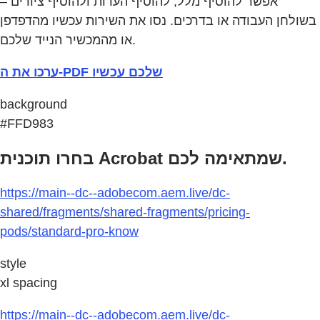
אפשר להוסיף מלל, להוסיף הערות ולהוסיף ציורים –
בשולחן העבודה או בדרכים. נסו את השירות עכשיו מהדפדפן
או מהמכשיר הנייד שלכם.
ערכו את ה-PDF שלכם עכשיו
background
#FFD983
בחרו תוכנית Acrobat שמתאימה לכם.
https://main--dc--adobecom.aem.live/dc-
shared/fragments/shared-fragments/pricing-
pods/standard-pro-know
style
xl spacing
https://main--dc--adobecom.aem.live/dc-