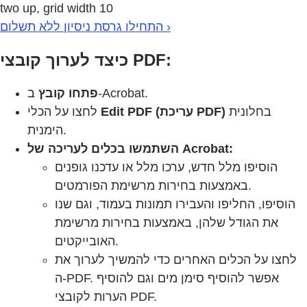
two up, grid width 10
התחילו גרסת ניסיון ללא תשלום ›
כיצד לערוך קובצי PDF:
ב-Acrobat.
פתחו קובץ
בחלונית
Edit PDF (עריכת PDF)
לחצו על הכלי
הימנית.
השתמשו בכלים לעריכה של Acrobat:
הוסיפו מלל חדש, ערכו מלל או עדכנו גופנים
באמצעות בחירות מרשימת הפורמטים.
הוסיפו, החליפו והעבירו תמונות בעמוד, וגם שנו
את הגודל שלהן, באמצעות בחירות מרשימת
האובייקטים.
לחצו על הכלים האחרים כדי להמשיך לערוך את
ה-PDF. אפשר להוסיף סימן מים וגם להוסיף
הערות לקובצי PDF.