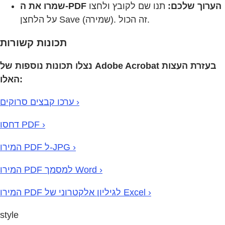
שמרו את ה-PDF הערוך שלכם:
תנו שם לקובץ ולחצו
על הלחצן Save (שמירה). זה הכול.
תכונות קשורות
נצלו תכונות נוספות של Adobe Acrobat בעזרת העצות
האלו:
ערכו קבצים סרוקים ›
דחסו PDF ›
המירו PDF ל-JPG ›
המירו PDF למסמך Word ›
המירו PDF לגיליון אלקטרוני של Excel ›
style