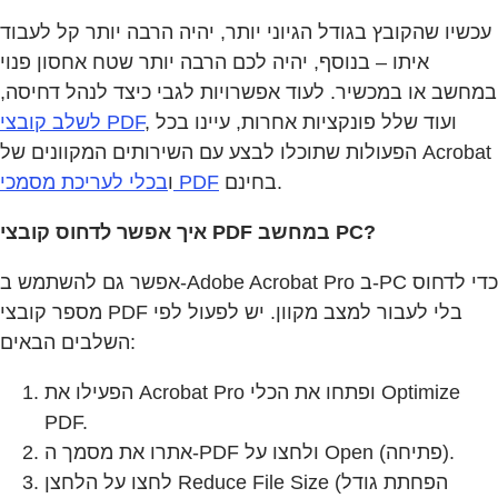
עכשיו שהקובץ בגודל הגיוני יותר, יהיה הרבה יותר קל לעבוד
איתו – בנוסף, יהיה לכם הרבה יותר שטח אחסון פנוי
במחשב או במכשיר. לעוד אפשרויות לגבי כיצד לנהל דחיסה,
, ועוד שלל פונקציות אחרות, עיינו בכל
לשלב קובצי PDF
הפעולות שתוכלו לבצע עם השירותים המקוונים של Acrobat
בחינם.
בכלי לעריכת מסמכי PDF
ו
איך אפשר לדחוס קובצי PDF במחשב PC?
אפשר גם להשתמש ב‑Adobe Acrobat Pro ב‑PC כדי לדחוס
מספר קובצי PDF בלי לעבור למצב מקוון. יש לפעול לפי
השלבים הבאים:
הפעילו את Acrobat Pro ופתחו את הכלי Optimize
PDF.
אתרו את מסמך ה‑PDF ולחצו על Open (פתיחה).
לחצו על הלחצן Reduce File Size (הפחתת גודל