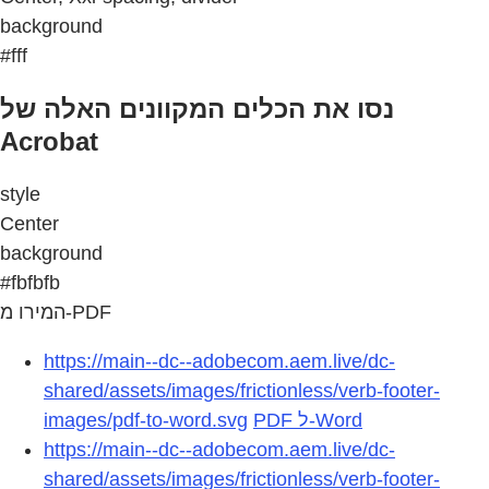
background
#fff
נסו את הכלים המקוונים האלה של
Acrobat
style
Center
background
#fbfbfb
המירו מ-PDF
https://main--dc--adobecom.aem.live/dc-
shared/assets/images/frictionless/verb-footer-
images/pdf-to-word.svg
PDF ל-Word
https://main--dc--adobecom.aem.live/dc-
shared/assets/images/frictionless/verb-footer-