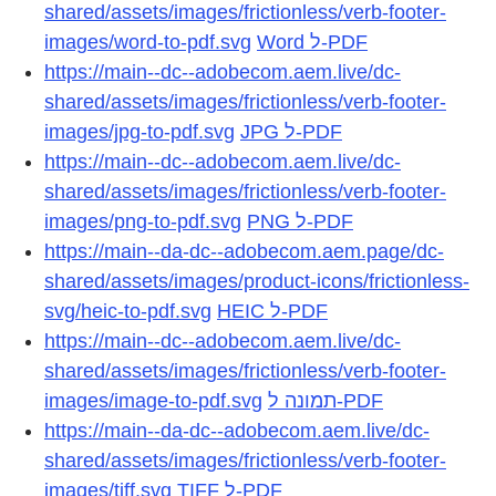
shared/assets/images/frictionless/verb-footer-
images/word-to-pdf.svg
Word ל-PDF
https://main--dc--adobecom.aem.live/dc-
shared/assets/images/frictionless/verb-footer-
images/jpg-to-pdf.svg
JPG ל-PDF
https://main--dc--adobecom.aem.live/dc-
shared/assets/images/frictionless/verb-footer-
images/png-to-pdf.svg
PNG ל‑PDF
https://main--da-dc--adobecom.aem.page/dc-
shared/assets/images/product-icons/frictionless-
svg/heic-to-pdf.svg
HEIC ל‑PDF
https://main--dc--adobecom.aem.live/dc-
shared/assets/images/frictionless/verb-footer-
images/image-to-pdf.svg
תמונה ל-PDF
https://main--da-dc--adobecom.aem.live/dc-
shared/assets/images/frictionless/verb-footer-
images/tiff.svg
TIFF ל-PDF