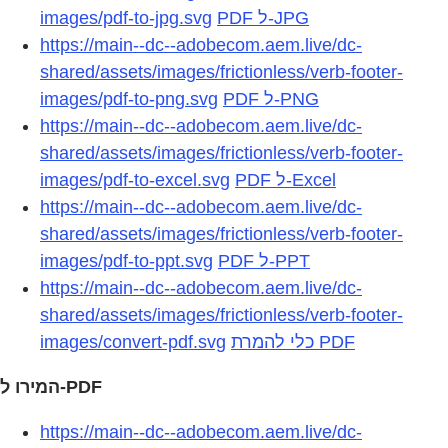
images/pdf-to-jpg.svg
PDF ל-JPG
https://main--dc--adobecom.aem.live/dc-
shared/assets/images/frictionless/verb-footer-
images/pdf-to-png.svg
PDF ל-PNG
https://main--dc--adobecom.aem.live/dc-
shared/assets/images/frictionless/verb-footer-
images/pdf-to-excel.svg
PDF ל-Excel
https://main--dc--adobecom.aem.live/dc-
shared/assets/images/frictionless/verb-footer-
images/pdf-to-ppt.svg
PDF ל-PPT
https://main--dc--adobecom.aem.live/dc-
shared/assets/images/frictionless/verb-footer-
images/convert-pdf.svg
כלי להמרת PDF
המירו ל-PDF
https://main--dc--adobecom.aem.live/dc-