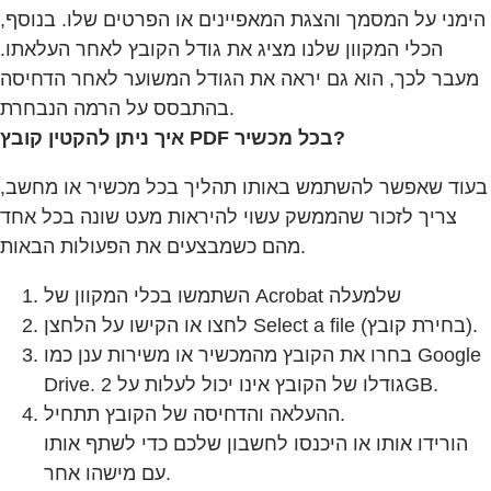
הימני על המסמך והצגת המאפיינים או הפרטים שלו. בנוסף,
הכלי המקוון שלנו מציג את גודל הקובץ לאחר העלאתו.
מעבר לכך, הוא גם יראה את הגודל המשוער לאחר הדחיסה
בהתבסס על הרמה הנבחרת.
איך ניתן להקטין קובץ PDF בכל מכשיר?
בעוד שאפשר להשתמש באותו תהליך בכל מכשיר או מחשב,
צריך לזכור שהממשק עשוי להיראות מעט שונה בכל אחד
מהם כשמבצעים את הפעולות הבאות.
השתמשו בכלי המקוון של Acrobat שלמעלה
לחצו או הקישו על הלחצן Select a file (בחירת קובץ).
בחרו את הקובץ מהמכשיר או משירות ענן כמו Google
Drive. גודלו של הקובץ אינו יכול לעלות על 2GB.
ההעלאה והדחיסה של הקובץ תתחיל.
הורידו אותו או היכנסו לחשבון שלכם כדי לשתף אותו
עם מישהו אחר.