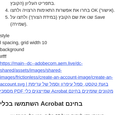
הקובץ) בתפריט העליון.
בחרו את אפשרות התאימות הרצויה ולחצו OK (אישור).
שנו את שם הקובץ (במידת הצורך) ולחצו על Save
(שמירה).
style
l spacing, grid width 10
background
#fff
https://main--dc--adobecom.aem.live/dc-
shared/assets/images/shared-
images/frictionless/create-an-account-image/create-an-
account.svg | בועת טקסט, סמל עיפרון וסמל של ערימת
מסמכי PDF שמייצגים כלי Acrobat מקוונים שזמינים בחינם
השתמשו בכלי Acrobat בחינם