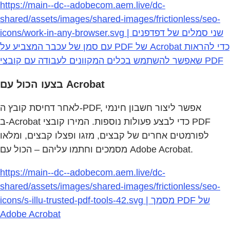
https://main--dc--adobecom.aem.live/dc-
shared/assets/images/shared-images/frictionless/seo-
icons/work-in-any-browser.svg | שני סמלים של דפדפנים
עם סמן של עכבר המצביע על PDF של Acrobat כדי להראות
שאפשר להשתמש בכלים המקוונים לעבודה עם קובצי PDF
בצעו הכול עם Acrobat
לאחר דחיסת קובץ ה‑PDF, אפשר ליצור חשבון חינמי
ב‑Acrobat כדי לבצע פעולות נוספות. המירו קובצי PDF
לפורמטים אחרים של קבצים, מזגו ופצלו קבצים, ומלאו
מסמכים וחתמו עליהם – הכול עם Adobe Acrobat.
https://main--dc--adobecom.aem.live/dc-
shared/assets/images/shared-images/frictionless/seo-
icons/s-illu-trusted-pdf-tools-42.svg | מסמך PDF של
Adobe Acrobat