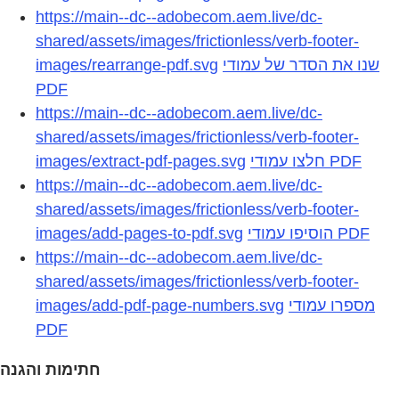
https://main--dc--adobecom.aem.live/dc-
shared/assets/images/frictionless/verb-footer-
images/rearrange-pdf.svg
שנו את הסדר של עמודי
PDF
https://main--dc--adobecom.aem.live/dc-
shared/assets/images/frictionless/verb-footer-
images/extract-pdf-pages.svg
חלצו עמודי PDF
https://main--dc--adobecom.aem.live/dc-
shared/assets/images/frictionless/verb-footer-
images/add-pages-to-pdf.svg
הוסיפו עמודי PDF
https://main--dc--adobecom.aem.live/dc-
shared/assets/images/frictionless/verb-footer-
images/add-pdf-page-numbers.svg
מספרו עמודי
PDF
חתימות והגנה