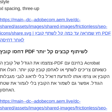
style
xl spacing, three-up
https://main--dc--adobecom.aem.live/dc-
shared/assets/images/shared-images/frictionless/seo-
icons/share.svg | חץ שמראה עד כמה קל לשתף קובץ PDF
לאחר דחיסה
דחסו קובץ PDF לשיתוף קבצים קל יותר
צמצמו את הגודל של קובץ ה‑PDF בחינם עם Acrobat
כשאתם צריכים לשתף או לאחסן קובץ קטן יותר. העלו את
הקובץ או צרפו אותו להודעת דוא"ל בלי לדאוג לגבי מגבלות
הגודל. אפשר גם לשמור את הקובץ בלי לגמור את שטח
האחסון.
https://main--dc--adobecom.aem.live/dc-
shared/assets/images/shared-images/frictionless/seo-