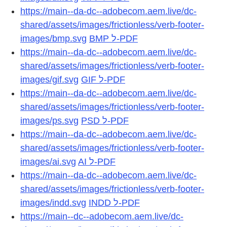
https://main--da-dc--adobecom.aem.live/dc-
shared/assets/images/frictionless/verb-footer-
images/bmp.svg
BMP ל-PDF
https://main--da-dc--adobecom.aem.live/dc-
shared/assets/images/frictionless/verb-footer-
images/gif.svg
GIF ל-PDF
https://main--da-dc--adobecom.aem.live/dc-
shared/assets/images/frictionless/verb-footer-
images/ps.svg
PSD ל-PDF
https://main--da-dc--adobecom.aem.live/dc-
shared/assets/images/frictionless/verb-footer-
images/ai.svg
AI ל-PDF
https://main--da-dc--adobecom.aem.live/dc-
shared/assets/images/frictionless/verb-footer-
images/indd.svg
INDD ל-PDF
https://main--dc--adobecom.aem.live/dc-