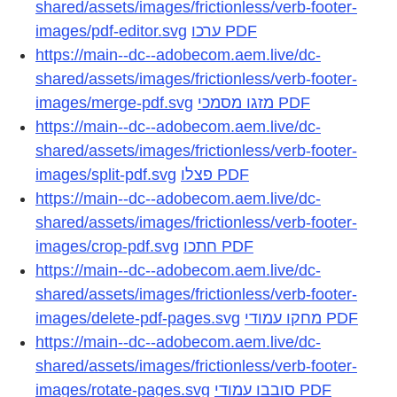
shared/assets/images/frictionless/verb-footer-
images/pdf-editor.svg
ערכו PDF
https://main--dc--adobecom.aem.live/dc-
shared/assets/images/frictionless/verb-footer-
images/merge-pdf.svg
מזגו מסמכי PDF
https://main--dc--adobecom.aem.live/dc-
shared/assets/images/frictionless/verb-footer-
images/split-pdf.svg
פצלו PDF
https://main--dc--adobecom.aem.live/dc-
shared/assets/images/frictionless/verb-footer-
images/crop-pdf.svg
חתכו PDF
https://main--dc--adobecom.aem.live/dc-
shared/assets/images/frictionless/verb-footer-
images/delete-pdf-pages.svg
מחקו עמודי PDF
https://main--dc--adobecom.aem.live/dc-
shared/assets/images/frictionless/verb-footer-
images/rotate-pages.svg
סובבו עמודי PDF