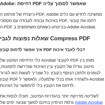
Adobe: דחיסת PDF שאפשר לסמוך עליה
כיוצרת של פורמט ה‑PDF, ‏Adobe ממשיכה לחדש עם כלים
באיכות גבוהה לעבודה עם מסמכי PDF. דחסו את קובצי
ה‑PDF בביטחון כשאתם משתמשים ב‑Adobe Acrobat.
שאלות נפוצות לגבי Compress PDF
איך אפשר לדחוס קובץ PDF בלי לאבד איכות?
כלי הדחיסה המקוון של Acrobat לקובצי PDF מאזן בין
מיטוב גודלו של הקובץ ובין האיכות שנדרשת לתמונות,
לגופנים ולתוכן הנוסף בקובץ. כל שצריך לעשות הוא לגרור
קובץ PDF ולשחרר אותו בכלי שלמעלה, ולאפשר ל-Acrobat
לדחוס את הקובץ בלי להתפשר על האיכות.
לשליטה מדויקת יותר בהגדרות המיטוב, תוכלו לנסות את
גרסת הניסיון בחינם למשך שבעה ימים של
Adobe Acrobat