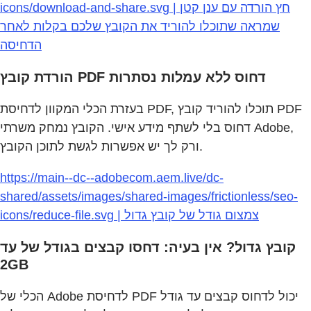
icons/download-and-share.svg | חץ הורדה עם ענן קטן
שמראה שתוכלו להוריד את הקובץ שלכם בקלות לאחר
הדחיסה
הורדת קובץ PDF דחוס ללא עמלות נסתרות
בעזרת הכלי המקוון לדחיסת PDF, תוכלו להוריד קובץ PDF
דחוס בלי לשתף מידע אישי. הקובץ נמחק משרתי Adobe,
ורק לך יש אפשרות לגשת לתוכן הקובץ.
https://main--dc--adobecom.aem.live/dc-
shared/assets/images/shared-images/frictionless/seo-
icons/reduce-file.svg | צמצום גודל של קובץ גדול
קובץ גדול? אין בעיה: דחסו קבצים בגודל של עד
2GB
הכלי של Adobe לדחיסת PDF יכול לדחוס קבצים עד גודל