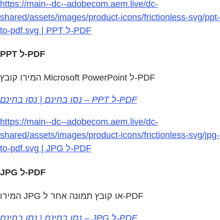
https://main--dc--adobecom.aem.live/dc-
shared/assets/images/product-icons/frictionless-svg/ppt-
to-pdf.svg | PPT ל-PDF
PPT ל-PDF
המירו קובץ Microsoft PowerPoint ל‑PDF
נסו בחינם | נסו בחינם – PPT ל‑PDF
https://main--dc--adobecom.aem.live/dc-
shared/assets/images/product-icons/frictionless-svg/jpg-
to-pdf.svg | JPG ל-PDF
JPG ל-PDF
המירו JPG או קובץ תמונה אחר ל‑PDF
נסו בחינם | נסו בחינם – JPG ל‑PDF