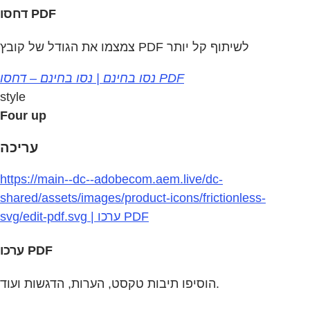
דחסו PDF
צמצמו את הגודל של קובץ PDF לשיתוף קל יותר
נסו בחינם | נסו בחינם – דחסו PDF
style
Four up
עריכה
https://main--dc--adobecom.aem.live/dc-
shared/assets/images/product-icons/frictionless-
svg/edit-pdf.svg | ערכו PDF
ערכו PDF
הוסיפו תיבות טקסט, הערות, הדגשות ועוד.