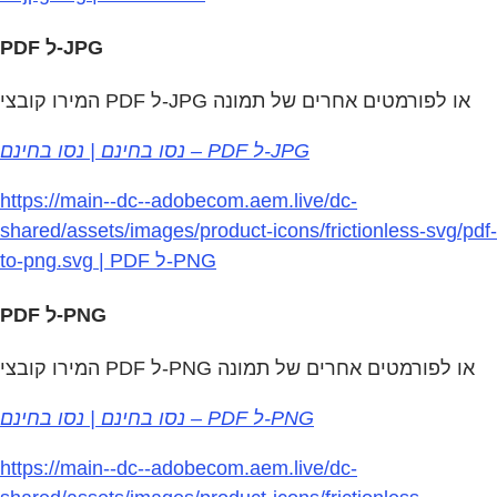
PDF ל-JPG
המירו קובצי PDF ל-JPG או לפורמטים אחרים של תמונה
נסו בחינם | נסו בחינם – PDF ל‑JPG
https://main--dc--adobecom.aem.live/dc-
shared/assets/images/product-icons/frictionless-svg/pdf-
to-png.svg | PDF ל‑PNG
PDF ל‑PNG
המירו קובצי PDF ל-PNG או לפורמטים אחרים של תמונה
נסו בחינם | נסו בחינם – PDF ל‑PNG
https://main--dc--adobecom.aem.live/dc-