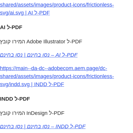
shared/assets/images/product-icons/frictionless-
svg/ai.svg | AI ל‏-PDF
AI ל‏-PDF
המירו קובץ Adobe Illustrator ל‑PDF
נסו בחינם | נסו בחינם – AI ל‏-PDF
https://main--da-dc--adobecom.aem.page/dc-
shared/assets/images/product-icons/frictionless-
svg/indd.svg | INDD ל‏-PDF
INDD ל‏-PDF
המירו קובץ InDesign ל‏-PDF
נסו בחינם | נסו בחינם – INDD ל‏-PDF