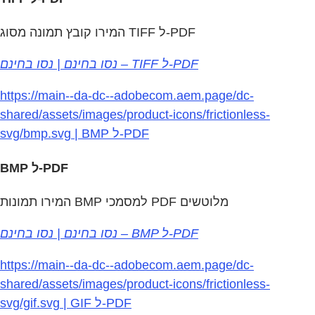
המירו קובץ תמונה מסוג TIFF ל‑PDF
נסו בחינם | נסו בחינם – TIFF ל‑PDF
https://main--da-dc--adobecom.aem.page/dc-
shared/assets/images/product-icons/frictionless-
svg/bmp.svg | BMP ל‏-PDF
BMP ל‏-PDF
המירו תמונות BMP למסמכי PDF מלוטשים
נסו בחינם | נסו בחינם – BMP ל‑PDF
https://main--da-dc--adobecom.aem.page/dc-
shared/assets/images/product-icons/frictionless-
svg/gif.svg | GIF ל‏-PDF