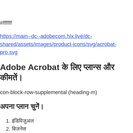
#ffffff
https://main--dc--adobecom.hlx.live/dc-
shared/assets/images/product-icons/svg/acrobat-
pro.svg
Adobe Acrobat के लिए प्लान्स और
कीमतें।
con-block-row-supplemental (heading-m)
अपना प्लान चुनें।
इंडिविज़ुअल
बिज़नेस