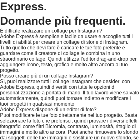
Express.
Domande più frequenti.
È difficile realizzare un collage per Instagram?
Adobe Express è semplice e facile da usare e accoglie tutti i
livelli di abilità per creare un collage di storie di Instagram.
Tutto quello che devi fare è caricare le tue foto preferite e
guardare come il creatore di collage le combina in uno
straordinario collage. Quindi utilizza l'editor drag-and-drop per
aggiungere icone, testo, grafica e molto altro ancora al tuo
progetto.
Posso creare più di un collage Instagram?
Sì, puoi realizzare tutti i collage Instagram che desideri con
Adobe Express, quindi divertiti con tutte le opzioni di
personalizzazione a portata di mano. Il tuo lavoro viene salvato
automaticamente, quindi puoi tornare indietro e modificare i
tuoi progetti in qualsiasi momento.
Adobe Express dispone di un editor di foto?
Puoi modificare le tue foto direttamente nel tuo progetto. Basta
selezionare la foto che preferisci, quindi provare i diversi effetti
fotografici come filtri Bicromia, contrasto, luminosità, ritaglio di
immagini e molto altro ancora. Puoi anche rimuovere lo sfondo
dai soggetti delle tue immagini e sostituire un nuovo sfondo, se