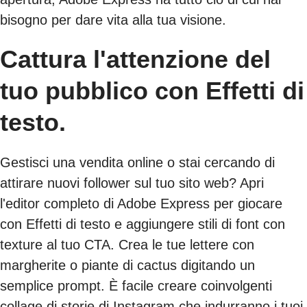
bisogno per dare vita alla tua visione.
Cattura l'attenzione del
tuo pubblico con Effetti di
testo.
Gestisci una vendita online o stai cercando di
attirare nuovi follower sul tuo sito web? Apri
l'editor completo di Adobe Express per giocare
con Effetti di testo e aggiungere stili di font con
texture al tuo CTA. Crea le tue lettere con
margherite o piante di cactus digitando un
semplice prompt. È facile creare coinvolgenti
collage di storie di Instagram che indurranno i tuoi