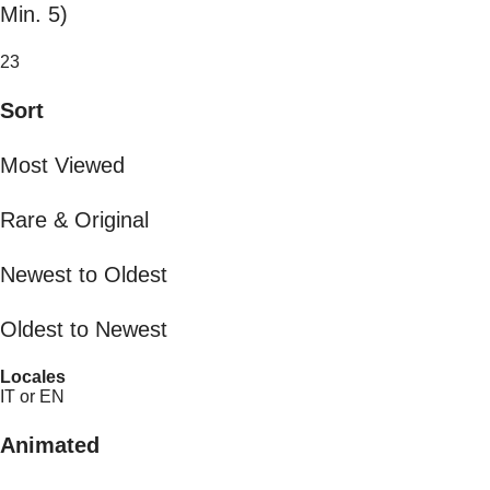
Min. 5)
23
Sort
Most Viewed
Rare & Original
Newest to Oldest
Oldest to Newest
Locales
IT or EN
Animated