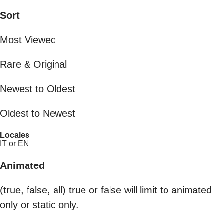
Sort
Most Viewed
Rare & Original
Newest to Oldest
Oldest to Newest
Locales
IT or EN
Animated
(true, false, all) true or false will limit to animated
only or static only.