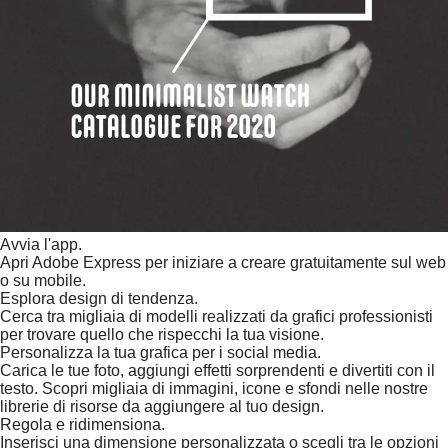
Avvia l'app.
Apri Adobe Express per iniziare a creare gratuitamente sul web
o su mobile.
Esplora design di tendenza.
Cerca tra migliaia di modelli realizzati da grafici professionisti
per trovare quello che rispecchi la tua visione.
Personalizza la tua grafica per i social media.
Carica le tue foto, aggiungi effetti sorprendenti e divertiti con il
testo. Scopri migliaia di immagini, icone e sfondi nelle nostre
librerie di risorse da aggiungere al tuo design.
Regola e ridimensiona.
Inserisci una dimensione personalizzata o scegli tra le opzioni