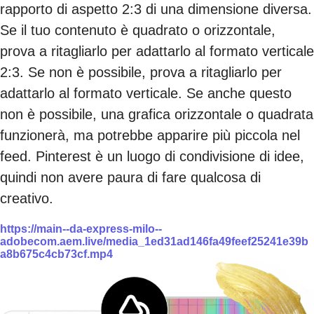
rapporto di aspetto 2:3 di una dimensione diversa.
Se il tuo contenuto è quadrato o orizzontale,
prova a ritagliarlo per adattarlo al formato verticale
2:3. Se non è possibile, prova a ritagliarlo per
adattarlo al formato verticale. Se anche questo
non è possibile, una grafica orizzontale o quadrata
funzionerà, ma potrebbe apparire più piccola nel
feed. Pinterest è un luogo di condivisione di idee,
quindi non avere paura di fare qualcosa di
creativo.
https://main--da-express-milo--
adobecom.aem.live/media_1ed31ad146fa49feef25241e39b
a8b675c4cb73cf.mp4