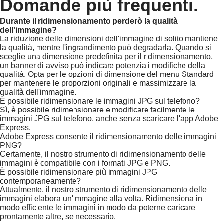
Domande più frequenti.
Durante il ridimensionamento perderò la qualità
dell'immagine?
La riduzione delle dimensioni dell'immagine di solito mantiene
la qualità, mentre l'ingrandimento può degradarla. Quando si
sceglie una dimensione predefinita per il ridimensionamento,
un banner di avviso può indicare potenziali modifiche della
qualità. Opta per le opzioni di dimensione del menu Standard
per mantenere le proporzioni originali e massimizzare la
qualità dell'immagine.
È possibile ridimensionare le immagini JPG sul telefono?
Sì, è possibile ridimensionare e modificare facilmente le
immagini JPG sul telefono, anche senza scaricare l'app Adobe
Express.
Adobe Express consente il ridimensionamento delle immagini
PNG?
Certamente, il nostro strumento di ridimensionamento delle
immagini è compatibile con i formati JPG e PNG.
È possibile ridimensionare più immagini JPG
contemporaneamente?
Attualmente, il nostro strumento di ridimensionamento delle
immagini elabora un'immagine alla volta. Ridimensiona in
modo efficiente le immagini in modo da poterne caricare
prontamente altre, se necessario.