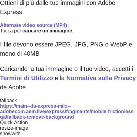
Ottieni di più dalle tue immagini con Adobe
Express.
Alternate video source (MP4)
Tocca per
caricare un'immagine.
I file devono essere JPEG, JPG, PNG o WebP e
meno di 40MB
Caricando la tua immagine o il tuo video, accetti i
Termini di Utilizzo
e la
Normativa sulla Privacy
de Adobe
fallback
https://main--da-express-milo--
adobecom.aem.live/express/fragments/mobile-frictionless-
qa/fallback-remove-background
Quick-Action
resize-image
showwith