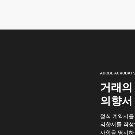
ADOBE ACROBAT S
거래의
의향서
정식 계약서를
의향서를 작성하여
사항을 명시하