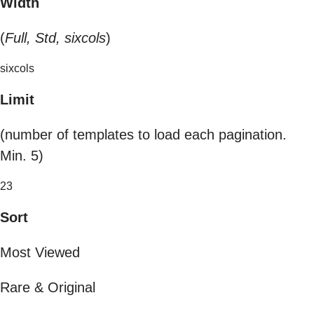
Width
(
Full, Std, sixcols
)
sixcols
Limit
(number of templates to load each pagination.
Min. 5)
23
Sort
Most Viewed
Rare & Original