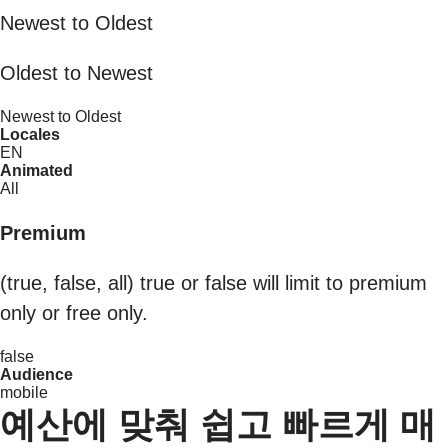
Newest to Oldest
Oldest to Newest
Newest to Oldest
Locales
EN
Animated
All
Premium
(true, false, all) true or false will limit to premium
only or free only.
false
Audience
mobile
예산에 맞춰 쉽고 빠르게 매