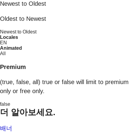
Newest to Oldest
Oldest to Newest
Newest to Oldest
Locales
EN
Animated
All
Premium
(true, false, all) true or false will limit to premium
only or free only.
false
더 알아보세요.
배너