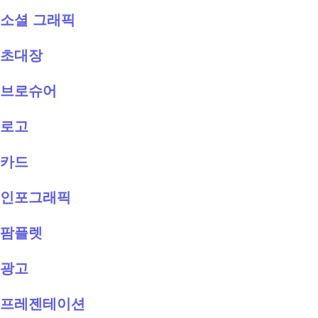
소셜 그래픽
초대장
브로슈어
로고
카드
인포그래픽
팜플렛
광고
프레젠테이션