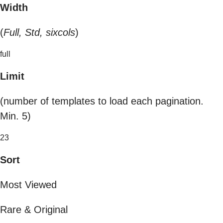
Width
(
Full, Std, sixcols
)
full
Limit
(number of templates to load each pagination.
Min. 5)
23
Sort
Most Viewed
Rare & Original