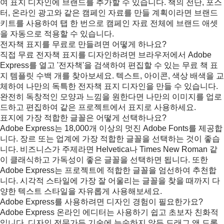
여 표지 디자인에 브랜드를 추가할 수 있습니다. 책의 전단, 포스
터, 온라인 광고와 같은 캠페인 자료를 만들 계획이라면 브랜드
키트를 사용하여 탭 한 번으로 캠페인 자료 전체에 브랜드 애셋
을 자동으로 적용할 수 있습니다.
전자책 표지를 무료로 만들려면 어떻게 하나요?
직접 무료 전자책 표지를 디자인하려면 브라우저에서 Adobe
Express를 열고 '전자책'을 검색하여 편집할 수 있는 무료 책 표
지 템플릿 수백 개를 찾아보세요. 텍스트, 아이콘, 색상 배색을 교
체하여 나만의 독특한 전자책 표지 디자인을 만들 수 있습니다.
완전히 독창적인 모양과 느낌을 원한다면 나만의 이미지를 업로
드하고 편집하여 같은 프로젝트에서 표지로 사용하세요.
표지에 가장 적합한 글꼴은 어떻게 선택하나요?
Adobe Express는 18,000개 이상의 멋진 Adobe Fonts를 제공합
니다. 장르 또는 업계에 가장 적합한 글꼴을 선택하는 것이 좋습
니다. 비즈니스가 주제라면 Helvetica나 Times New Roman 같
이 클래식하고 가독성이 좋은 글꼴을 선택하면 됩니다. 또한
Adobe Express는 프로젝트에 적합한 글꼴을 엄선하여 추천합
니다. 시각적 스타일에 가장 잘 어울리는 글꼴을 찾을 때까지 다
양한 텍스트 스타일을 자유롭게 사용해보세요.
Adobe Express를 사용하려면 디자인 경험이 필요한가요?
Adobe Express 온라인 에디터는 사용하기 쉽고 초보자 친화적
입니다. 디자인 전문가든 기술에 능숙하지 않든 드래그 앤 드롭