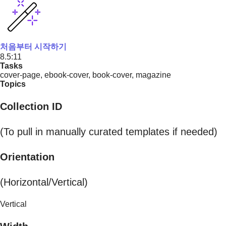
처음부터 시작하기
8.5:11
Tasks
cover-page, ebook-cover, book-cover, magazine
Topics
Collection ID
(To pull in manually curated templates if needed)
Orientation
(Horizontal/Vertical)
Vertical