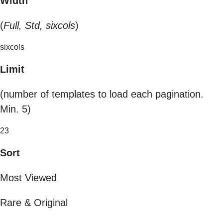
Width
(
Full, Std, sixcols
)
sixcols
Limit
(number of templates to load each pagination.
Min. 5)
23
Sort
Most Viewed
Rare & Original