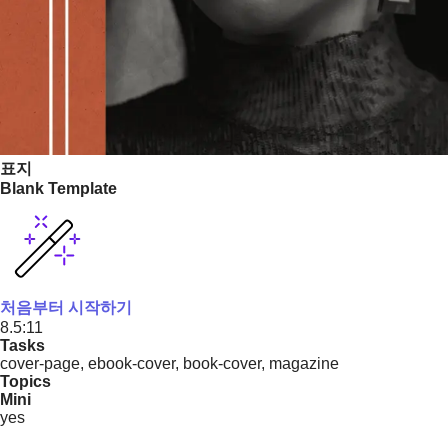
표지
Blank Template
처음부터 시작하기
8.5:11
Tasks
cover-page, ebook-cover, book-cover, magazine
Topics
Mini
yes