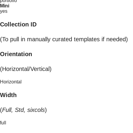
portfolio
Mini
yes
Collection ID
(To pull in manually curated templates if needed)
Orientation
(Horizontal/Vertical)
Horizontal
Width
(
Full, Std, sixcols
)
full