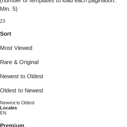
(number of templates to load each pagination.
Min. 5)
23
Sort
Most Viewed
Rare & Original
Newest to Oldest
Oldest to Newest
Newest to Oldest
Locales
EN
Premium