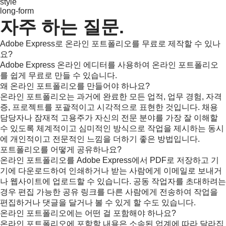
style
long-form
자주 하는 질문.
Adobe Express로 온라인 포트폴리오를 무료로 제작할 수 있나
요?
Adobe Express 온라인 에디터를 사용하여 온라인 포트폴리오
를 쉽게 무료로 만들 수 있습니다.
왜 온라인 포트폴리오를 만들어야 하나요?
온라인 포트폴리오는 과거에 완료한 모든 업적, 업무 경험, 자격
증, 프로젝트를 포괄적이고 시각적으로 표현한 것입니다. 채용
담당자나 잠재적 고용주가 자신의 전문 분야를 가장 잘 이해할
수 있도록 체계적이고 심미적인 방식으로 작업을 제시하는 동시
에 개인적이고 전문적인 느낌을 더하기 좋은 방법입니다.
포트폴리오를 어떻게 공유하나요?
온라인 포트폴리오를 Adobe Express에서 PDF로 저장하고 기
기에 다운로드하여 인쇄하거나 받는 사람에게 이메일로 보내거
나 웹사이트에 업로드할 수 있습니다. 공동 작업자를 초대하려는
경우 편집 가능한 공유 링크를 다른 사람에게 전송하여 작업을
편집하거나 댓글을 달거나 볼 수 있게 할 수도 있습니다.
온라인 포트폴리오에는 어떤 걸 포함해야 하나요?
온라인 포트폴리오에 포함할 내용은 소속된 업계에 따라 달라집