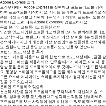
Adobe Express 열기.
브라우저에서 Adobe Express를 실행하고 '포트폴리오'를 검색
하여 프로젝트를 시작하세요. 시간을 들여 최고의 포트폴리오 작
품을 직접 골라보고 지원하려는 업계에 적합한 포트폴리오를 선
택하세요. 그런 다음 Adobe Express에 업로드하세요.
무료 온라인 포트폴리오 템플릿 선택.
영감을 얻고 다양한 포트폴리오 템플릿 스타일 컬렉션을 둘러보
고 선택하세요. 브랜드나 비즈니스에 가장 잘 어울리는 템플릿을
선택하거나 자신의 개성을 가장 잘 반영하는 템플릿을 선택하세
요. 원한다면 멋진 동영상 포트폴리오도 만들 수 있습니다.
브랜드, 로고, 색상 등 추가.
브랜드 키트를 사용하여 클릭 한 번으로 로고, 색상 테마, 글꼴 같
은 브랜드 애셋을 적용하세요. 만족할 때까지 아이콘, 이미지, 동
영상 등을 온라인 포트폴리오의 아무 곳에나 드래그 앤 드롭하세
요. 동영상 스타일의 포트폴리오를 만들 계획이라면 프로젝트의
모든 요소에 애니메이션 효과를 추가하여 시청자의 시선을 사로
잡을 수도 있습니다.
온라인 포트폴리오 맞춤화.
천천히 시간을 들여 포트폴리오를 구축하세요. 자신의 기술, 스
타일, 성과를 가장 잘 반영한다고 생각되는 작업을 선별하세요.
포트폴리오를 보는 사람들이 쉽게 이해할 수 있도록 텍스트를 추