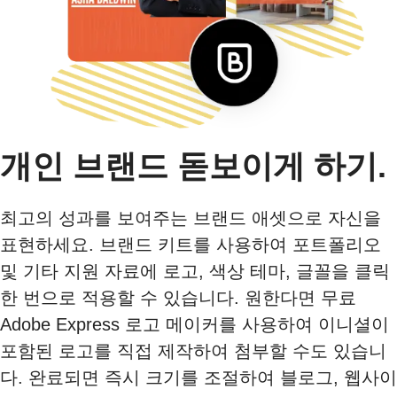
개인 브랜드 돋보이게 하기.
최고의 성과를 보여주는 브랜드 애셋으로 자신을
표현하세요. 브랜드 키트를 사용하여 포트폴리오
및 기타 지원 자료에 로고, 색상 테마, 글꼴을 클릭
한 번으로 적용할 수 있습니다. 원한다면 무료
Adobe Express 로고 메이커를 사용하여 이니셜이
포함된 로고를 직접 제작하여 첨부할 수도 있습니
다. 완료되면 즉시 크기를 조절하여 블로그, 웹사이