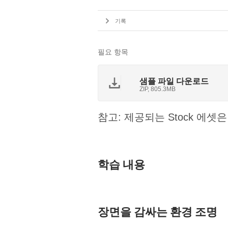
기록
필요 항목
샘플 파일 다운로드
ZIP, 805.3MB
참고: 제공되는 Stock 에
학습 내용
장면을 감싸는 환경 조명