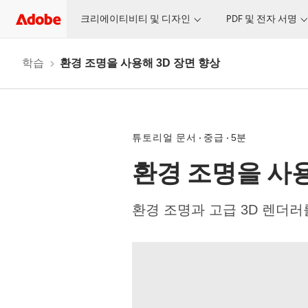
크리에이티비티 및 디자인
PDF 및 전자 서명
학습
환경 조명을 사용해 3D 장면 향상
튜토리얼 문서
중급
5분
환경 조명을 사용
환경 조명과 고급 3D 렌더러