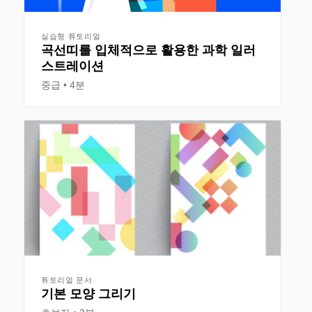
실습형 튜토리얼
곡선띠를 입체적으로 활용한 과학 일러
스트레이션
중급
4분
튜토리얼 문서
기본 모양 그리기