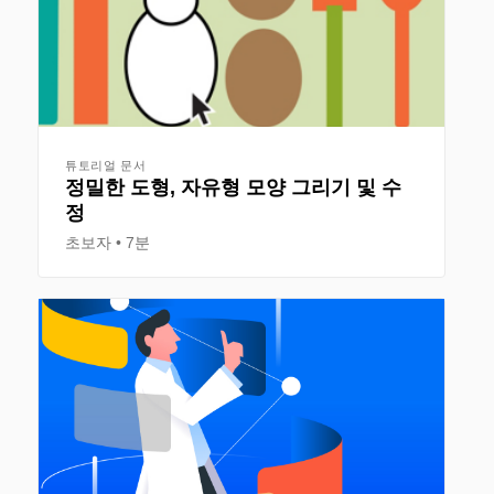
튜토리얼 문서
정밀한 도형, 자유형 모양 그리기 및 수
정
초보자
7분