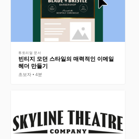
튜토리얼 문서
빈티지 모던 스타일의 매력적인 이메일
헤더 만들기
초보자
4분