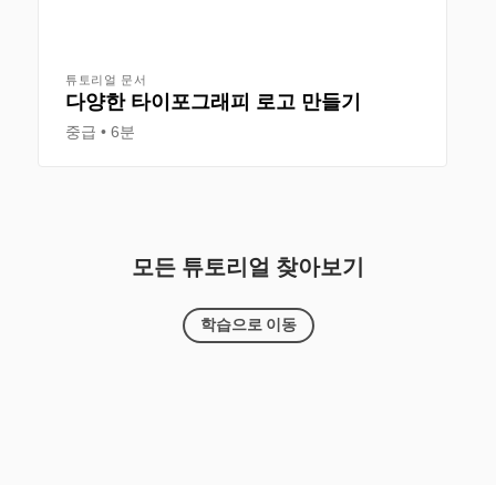
튜토리얼 문서
다양한 타이포그래피 로고 만들기
중급
6분
모든 튜토리얼 찾아보기
학습으로 이동