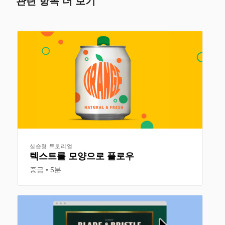
관련 항목 더 보기
실습형 튜토리얼
텍스트를 모양으로 플로우
중급
5분