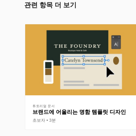
관련 항목 더 보기
튜토리얼 문서
브랜드에 어울리는 명함 템플릿 디자인
초보자
3분