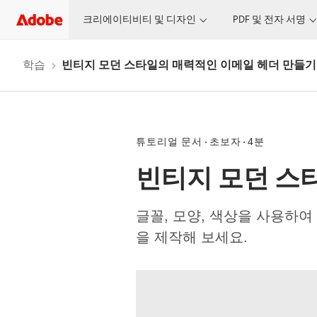
크리에이티비티 및 디자인
PDF 및 전자 서명
학습
빈티지 모던 스타일의 매력적인 이메일 헤더 만들기
튜토리얼 문서
초보자
4분
빈티지 모던 스
글꼴, 모양, 색상을 사용하
을 제작해 보세요.