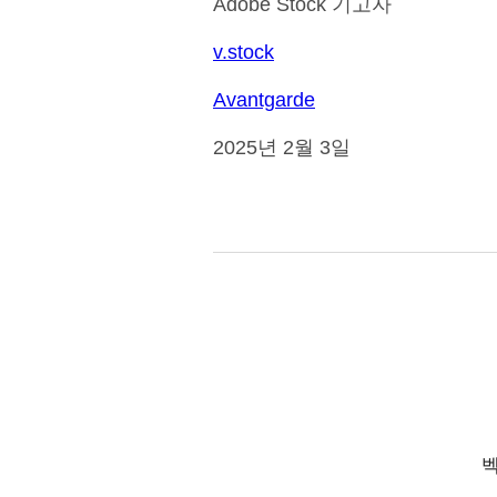
Adobe Stock 기고자
v.stock
Avantgarde
2025년 2월 3일
벡