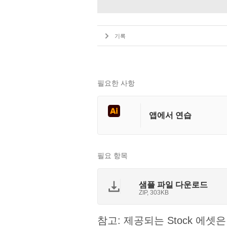
기록
필요한 사항
앱에서 연습
필요 항목
샘플 파일 다운로드
ZIP, 303KB
참고: 제공되는 Stock 에