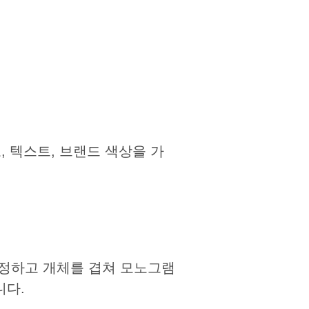
 텍스트, 브랜드 색상을 가
조정하고 개체를 겹쳐 모노그램
니다.