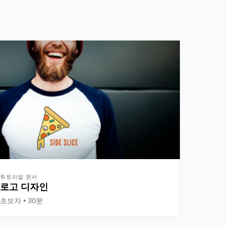
튜토리얼 문서
로고 디자인
초보자
30분