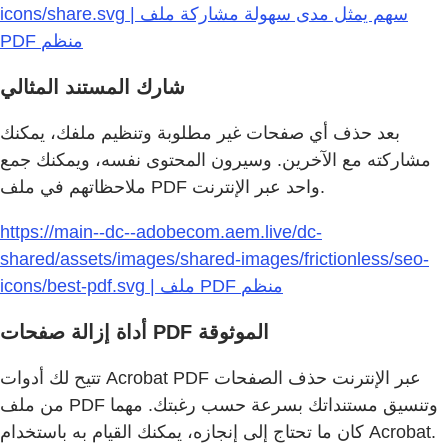
icons/share.svg | سهم يمثل مدى سهولة مشاركة ملف
PDF منظم
شارك المستند المثالي
بعد حذف أي صفحات غير مطلوبة وتنظيم ملفك، يمكنك
مشاركته مع الآخرين. وسيرون المحتوى نفسه، ويمكنك جمع
ملاحظاتهم في ملف PDF واحد عبر الإنترنت.
https://main--dc--adobecom.aem.live/dc-
shared/assets/images/shared-images/frictionless/seo-
icons/best-pdf.svg | ملف PDF منظم
أداة إزالة صفحات PDF الموثوقة
تتيح لك أدوات Acrobat PDF عبر الإنترنت حذف الصفحات
من ملف PDF وتنسيق مستنداتك بسرعة حسب رغبتك. مهما
كان ما تحتاج إلى إنجازه، يمكنك القيام به باستخدام Acrobat.