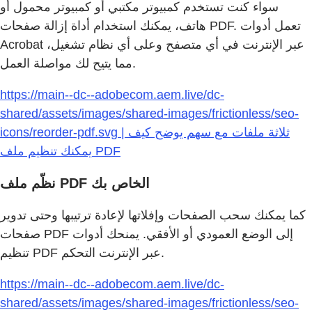
سواء كنت تستخدم كمبيوتر مكتبي أو كمبيوتر محمول أو
هاتف، يمكنك استخدام أداة إزالة صفحات PDF. تعمل أدوات
Acrobat عبر الإنترنت في أي متصفح وعلى أي نظام تشغيل،
مما يتيح لك مواصلة العمل.
https://main--dc--adobecom.aem.live/dc-
shared/assets/images/shared-images/frictionless/seo-
icons/reorder-pdf.svg | ثلاثة ملفات مع سهم يوضح كيف
يمكنك تنظيم ملف PDF
نظّم ملف PDF الخاص بك
كما يمكنك سحب الصفحات وإفلاتها لإعادة ترتيبها وحتى تدوير
صفحات PDF إلى الوضع العمودي أو الأفقي. يمنحك أدوات
تنظيم PDF عبر الإنترنت التحكم.
https://main--dc--adobecom.aem.live/dc-
shared/assets/images/shared-images/frictionless/seo-