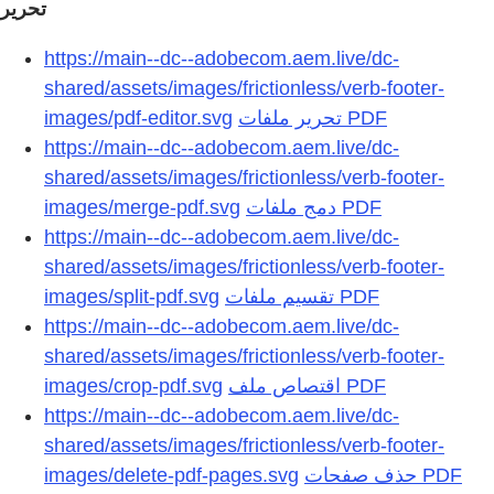
تحرير
https://main--dc--adobecom.aem.live/dc-
shared/assets/images/frictionless/verb-footer-
images/pdf-editor.svg
https://main--dc--adobecom.aem.live/dc-
shared/assets/images/frictionless/verb-footer-
images/merge-pdf.svg
https://main--dc--adobecom.aem.live/dc-
shared/assets/images/frictionless/verb-footer-
images/split-pdf.svg
https://main--dc--adobecom.aem.live/dc-
shared/assets/images/frictionless/verb-footer-
images/crop-pdf.svg
https://main--dc--adobecom.aem.live/dc-
shared/assets/images/frictionless/verb-footer-
images/delete-pdf-pages.svg