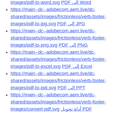
images/pdf-to-word.svg
https://main--dc--adobecom.aem.live/dc-
shared/assets/images/frictionless/verb-footer-
images/pdf-to-jpg.svg
https://main--dc--adobecom.aem.live/dc-
shared/assets/images/frictionless/verb-footer-
images/pdf-to-png.svg
https://main--dc--adobecom.aem.live/dc-
shared/assets/images/frictionless/verb-footer-
images/pdf-to-excel.svg
https://main--dc--adobecom.aem.live/dc-
shared/assets/images/frictionless/verb-footer-
images/pdf-to-ppt.svg
https://main--dc--adobecom.aem.live/dc-
shared/assets/images/frictionless/verb-footer-
images/convert-pdf.svg