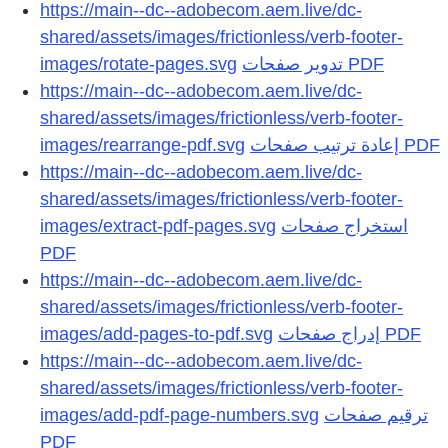
https://main--dc--adobecom.aem.live/dc-
shared/assets/images/frictionless/verb-footer-
images/rotate-pages.svg
https://main--dc--adobecom.aem.live/dc-
shared/assets/images/frictionless/verb-footer-
images/rearrange-pdf.svg
https://main--dc--adobecom.aem.live/dc-
shared/assets/images/frictionless/verb-footer-
images/extract-pdf-pages.svg
استخراج صفحات
https://main--dc--adobecom.aem.live/dc-
shared/assets/images/frictionless/verb-footer-
images/add-pages-to-pdf.svg
https://main--dc--adobecom.aem.live/dc-
shared/assets/images/frictionless/verb-footer-
images/add-pdf-page-numbers.svg
ترقيم صفحات