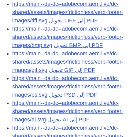
https://main--da-dc--adobecom.aem.live/dc-
shared/assets/images/frictionless/verb-footer-
images/tiff.svg
تحويل TIFF إلى PDF
https://main--da-dc--adobecom.aem.live/dc-
shared/assets/images/frictionless/verb-footer-
images/bmp.svg
تحويل BMP إلى PDF
https://main--da-dc--adobecom.aem.live/dc-
shared/assets/images/frictionless/verb-footer-
images/gif.svg
تحويل GIF إلى PDF
https://main--da-dc--adobecom.aem.live/dc-
shared/assets/images/frictionless/verb-footer-
images/ps.svg
تحويل PSD إلى PDF
https://main--da-dc--adobecom.aem.live/dc-
shared/assets/images/frictionless/verb-footer-
images/ai.svg
تحويل AI إلى PDF
https://main--da-dc--adobecom.aem.live/dc-
shared/assets/images/frictionless/verb-footer-