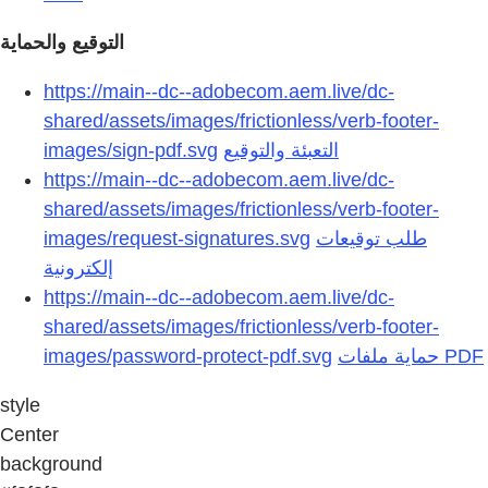
التوقيع والحماية
https://main--dc--adobecom.aem.live/dc-
shared/assets/images/frictionless/verb-footer-
images/sign-pdf.svg
التعبئة والتوقيع
https://main--dc--adobecom.aem.live/dc-
shared/assets/images/frictionless/verb-footer-
images/request-signatures.svg
طلب توقيعات
إلكترونية
https://main--dc--adobecom.aem.live/dc-
shared/assets/images/frictionless/verb-footer-
images/password-protect-pdf.svg
style
Center
background