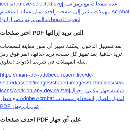
icons/remove-selected.svg|عدة صفحات مع رمز سلة
مهملات يشير إلى صفحة واحدة تمثل عملية استخدام Acrobat
لتحديد الصفحات التي ترغب في إزالتها
اختر صفحات PDF التي تريد إزالتها
بعد تسجيل الدخول، يمكنك تمييز أي صور معاينة للصفحات
تريد حذفها. بعد تمييز كل صفحة تريد حذفها، انقر فوق رمز
سلة المهملات في شريط الأدوات العلوي.
https://main--dc--adobecom.aem.live/dc-
shared/assets/images/shared-images/frictionless/seo-
icons/work-on-any-device.svg|شاشة جهاز مكتبي وجوال
مع شعار Adobe Acrobat لتمثيل العمل باستخدام مستندات
PDF على أي جهاز
احذف صفحات PDF على أي جهاز