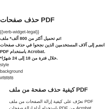
حذف صفحات PDF
{{verb-widget-legal}}
تم تحميل أكثر من 800 ألف* ملف!
انضم إلى آلاف المستخدمين الذين نجحوا في حذف صفحات
PDF باستخدام Acrobat.
*خلال فترة من 18 إلى 24 شهرًا.
style
background
#f8f8f8
كيفية حذف صفحة من ملف PDF
تعرّف على كيفية إزالة الصفحات من ملف PDF
باستخدام أداة إزالة صفحات PDF من Acrobat