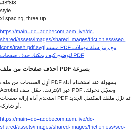
#f8f8f8
style
xl spacing, three-up
https://main--dc--adobecom.aem.live/dc-
shared/assets/images/shared-images/frictionless/seo-
icons/trash-pdf.svg|مستند PDF مع رمز سلة مهملات
لتوضيح كيف يمكنك حذف صفحات PDF
احذف صفحات من ملف PDF بسرعة
أزِل الصفحات من ملف PDF بسهولة عند استخدام أداة
Acrobat عبر الإنترنت. حمّل ملف PDF وسجّل دخولك.
استخدم أداة إزالة صفحات PDF ثم نزّل ملفك المكتمل الجديد
أو شاركه.
https://main--dc--adobecom.aem.live/dc-
shared/assets/images/shared-images/frictionless/seo-