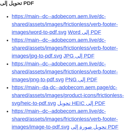
https://main--dc--adobecom.aem.live/dc-
shared/assets/images/frictionless/verb-footer-
images/word-to-pdf.svg
https://main--dc--adobecom.aem.live/dc-
shared/assets/images/frictionless/verb-footer-
images/jpg-to-pdf.svg
https://main--dc--adobecom.aem.live/dc-
shared/assets/images/frictionless/verb-footer-
images/png-to-pdf.svg
https://main--da-dc--adobecom.aem.page/dc-
shared/assets/images/product-icons/frictionless-
svg/heic-to-pdf.svg
تحويل HEIC إلى PDF
https://main--dc--adobecom.aem.live/dc-
shared/assets/images/frictionless/verb-footer-
images/image-to-pdf.svg
تحويل صورة إلى PDF