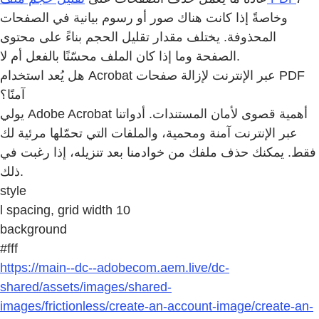
وخاصةً إذا كانت هناك صور أو رسوم بيانية في الصفحات
المحذوفة. يختلف مقدار تقليل الحجم بناءً على محتوى
الصفحة وما إذا كان الملف محسّنًا بالفعل أم لا.
هل يُعد استخدام Acrobat عبر الإنترنت لإزالة صفحات PDF
آمنًا؟
يولي Adobe Acrobat أهمية قصوى لأمان المستندات. أدواتنا
عبر الإنترنت آمنة ومحمية، والملفات التي تحمّلها مرئية لك
فقط. يمكنك حذف ملفك من خوادمنا بعد تنزيله، إذا رغبت في
ذلك.
style
l spacing, grid width 10
background
#fff
https://main--dc--adobecom.aem.live/dc-
shared/assets/images/shared-
images/frictionless/create-an-account-image/create-an-