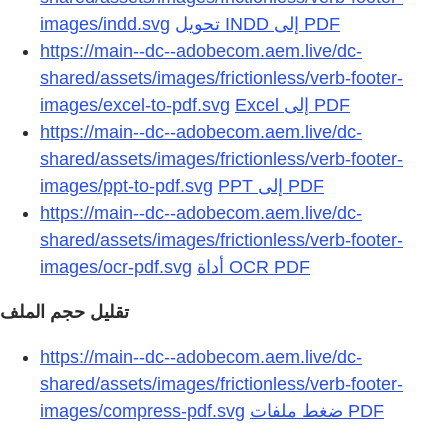
images/indd.svg
تحويل INDD إلى PDF
https://main--dc--adobecom.aem.live/dc-
shared/assets/images/frictionless/verb-footer-
images/excel-to-pdf.svg
https://main--dc--adobecom.aem.live/dc-
shared/assets/images/frictionless/verb-footer-
images/ppt-to-pdf.svg
https://main--dc--adobecom.aem.live/dc-
shared/assets/images/frictionless/verb-footer-
images/ocr-pdf.svg
تقليل حجم الملف
https://main--dc--adobecom.aem.live/dc-
shared/assets/images/frictionless/verb-footer-
images/compress-pdf.svg